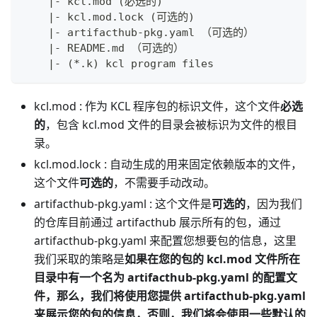
    |- kcl.mod (必选的)
    |- kcl.mod.lock (可选的)
    |- artifacthub-pkg.yaml （可选的）
    |- README.md （可选的）
    |- (*.k) kcl program files
kcl.mod : 作为 KCL 程序包的标识文件，这个文件
必选
的
，包含 kcl.mod 文件的目录会被标识为文件的根目
录。
kcl.mod.lock : 自动生成的用来固定依赖版本的文件，
这个文件
可选的
，不需要手动改动。
artifacthub-pkg.yaml : 这个文件是
可选的
，因为我们
的仓库目前通过 artifacthub 展示所有的包，通过
artifacthub-pkg.yaml 来配置您想要包的信息，这里
我们采取的策略是
如果在您的包的 kcl.mod 文件所在
目录中有一个名为 artifacthub-pkg.yaml 的配置文
件，那么，我们将使用您提供 artifacthub-pkg.yaml
来展示您的包的信息，否则，我们将会使用一些默认的