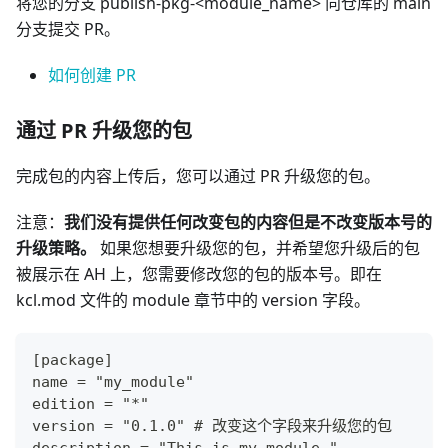
将您的分支 publish-pkg-<module_name> 向仓库的 main
分支提交 PR。
如何创建 PR
通过 PR 升级您的包
完成包的内容上传后，您可以通过 PR 升级您的包。
注意：
我们没有提供任何改变包的内容但是不改变版本号的
升级策略。
如果您想要升级您的包，并希望您升级后的包
被展示在 AH 上，您需要修改您的包的版本号。即在
kcl.mod 文件的 module 章节中的 version 字段。
[package]
name = "my_module"
edition = "*"
version = "0.1.0" # 改变这个字段来升级您的包