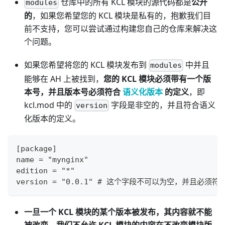
仓库中的所有 KCL 模块的源代码都是
公开
modules
的
，如果您希望您的 KCL 模块是私有的，抱歉我们目
前不支持，您可以尝试通过构建您自己的仓库来解决这
个问题。
如果您希望将您的 KCL 模块发布到
中并且
modules
能够在 AH 上被找到，
您的 KCL 模块必须带有一个版
本号，并且版本号必须符合
语义化版本
的定义
，即
kcl.mod 中的
字段是非空的，并且符合语义
version
化版本的定义。
[package]
name = "mynginx"
edition = "*"
version = "0.0.1" # 这个字段不可以为空，并且必
一旦一个 KCL 模块的某个版本被发布，其内容就不能
被改变。我们不允许 KCL 模块的内容在不改变模块版