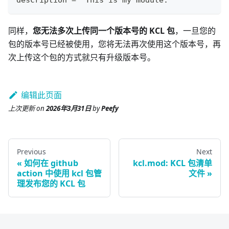
description = "This is my module."
同样，
您无法多次上传同一个版本号的 KCL 包
，一旦您的
包的版本号已经被使用，您将无法再次使用这个版本号，再
次上传这个包的方式就只有升级版本号。
编辑此页面
上次更新
on
2026年3月31日
by
Peefy
Previous
Next
如何在 github
kcl.mod: KCL 包清单
action 中使用 kcl 包管
文件
理发布您的 KCL 包