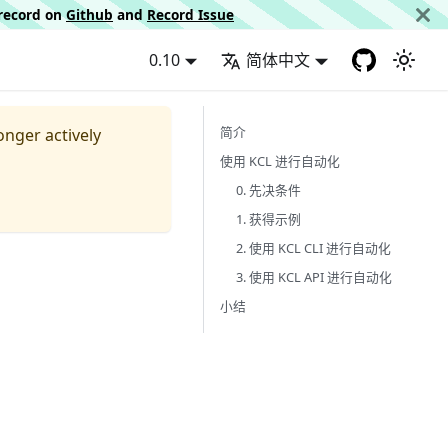
d record on
Github
and
Record Issue
0.10
简体中文
简介
longer actively
使用 KCL 进行自动化
0. 先决条件
1. 获得示例
2. 使用 KCL CLI 进行自动化
3. 使用 KCL API 进行自动化
小结