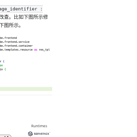
age_identifier :
改查。比如下图所示修
如下图所示。