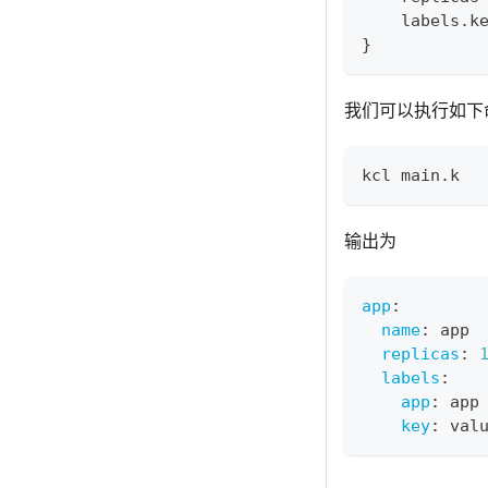
    labels
.
k
}
我们可以执行如下
kcl main.k
输出为
app
:
name
:
 app
replicas
:
labels
:
app
:
 app
key
:
 val