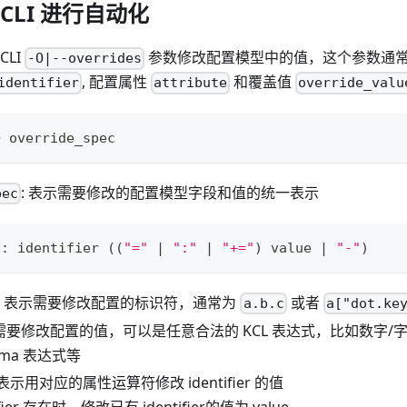
L CLI 进行自动化
CLI
参数修改配置模型中的值，这个参数通常
-O|--overrides
, 配置属性
和覆盖值
identifier
attribute
override_valu
O override_spec
: 表示需要修改的配置模型字段和值的统一表示
pec
c: identifier 
((
"="
|
":"
|
"+="
)
 value 
|
"-"
)
: 表示需要修改配置的标识符，通常为
或者
a.b.c
a["dot.ke
示需要修改配置的值，可以是任意合法的 KCL 表达式，比如数字/
chema 表达式等
 表示用对应的属性运算符修改 identifier 的值