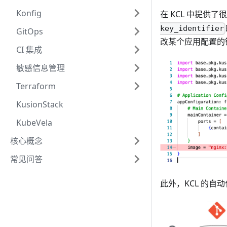
Konfig
在 KCL 中提供
key_identifier
GitOps
改某个应用配置的镜
CI 集成
敏感信息管理
Terraform
KusionStack
KubeVela
核心概念
常见问答
此外，KCL 的自动