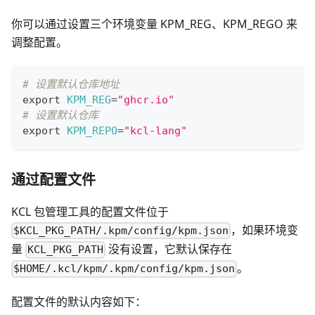
你可以通过设置三个环境变量 KPM_REG、KPM_REGO 来
调整配置。
# 设置默认仓库地址
export
KPM_REG
=
"ghcr.io"
# 设置默认仓库
export
KPM_REPO
=
"kcl-lang"
通过配置文件
KCL 包管理工具的配置文件位于
，如果环境变
$KCL_PKG_PATH/.kpm/config/kpm.json
量
没有设置，它默认保存在
KCL_PKG_PATH
。
$HOME/.kcl/kpm/.kpm/config/kpm.json
配置文件的默认内容如下：