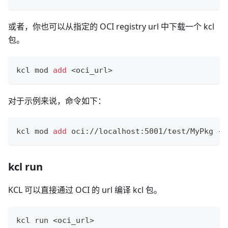
或者，你也可以从指定的 OCI registry url 中下载一个 kcl
包。
kcl mod 
add
<
oci_url
>
对于示例来说，命令如下：
kcl mod 
add
 oci://localhost:5001/test/MyPkg --
kcl run
KCL 可以直接通过 OCI 的 url 编译 kcl 包。
kcl run 
<
oci_url
>