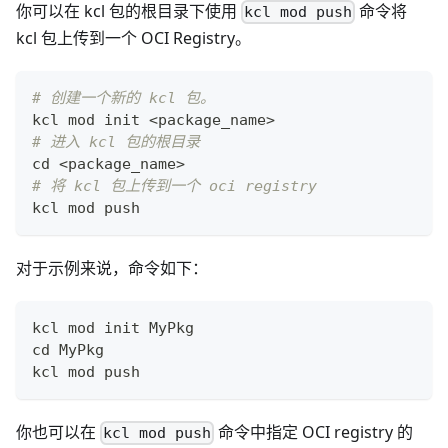
你可以在 kcl 包的根目录下使用
命令将
kcl mod push
kcl 包上传到一个 OCI Registry。
# 创建一个新的 kcl 包。
kcl mod init 
<
package_name
>
# 进入 kcl 包的根目录
cd
<
package_name
>
# 将 kcl 包上传到一个 oci registry
kcl mod push
对于示例来说，命令如下：
kcl mod init MyPkg
cd
 MyPkg
kcl mod push
你也可以在
命令中指定 OCI registry 的
kcl mod push