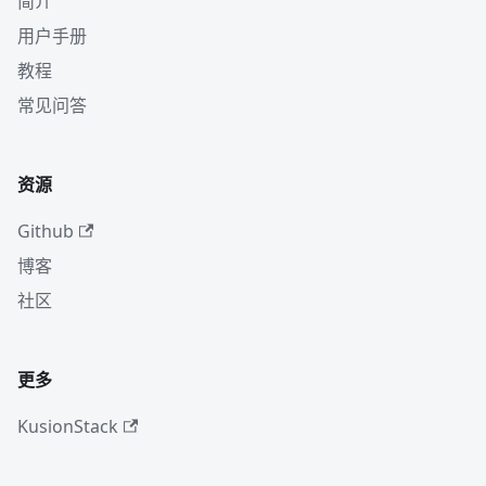
简介
用户手册
教程
常见问答
资源
Github
博客
社区
更多
KusionStack