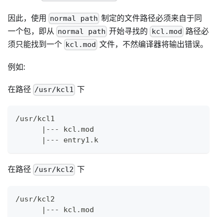
因此，使用
制定的文件路径必须来自于同
normal path
一个包，即从
开始寻找的
路径必
normal path
kcl.mod
须只能找到一个
文件，不然编译器将输出错误。
kcl.mod
例如:
在路径
下
/usr/kcl1
/usr/kcl1
      |--- kcl.mod
      |--- entry1.k
在路径
下
/usr/kcl2
/usr/kcl2
      |--- kcl.mod