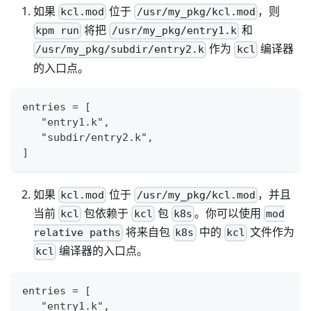
如果
位于
，则
kcl.mod
/usr/my_pkg/kcl.mod
将把
和
kpm run
/usr/my_pkg/entry1.k
作为
编译器
/usr/my_pkg/subdir/entry2.k
kcl
的入口点。
entries = [
   "entry1.k",
   "subdir/entry2.k",
]
如果
位于
，并且
kcl.mod
/usr/my_pkg/kcl.mod
当前
包依赖于
包
。你可以使用
kcl
kcl
k8s
mod
将来自包
中的
文件作为
relative paths
k8s
kcl
编译器的入口点。
kcl
entries = [
   "entry1.k",