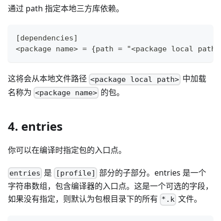
通过 path 指定本地三方库依赖。
[dependencies]
<package name> = {path = "<package local path>
这将会从本地文件路径
中加载
<package local path>
名称为
的包。
<package name>
4. entries
你可以在编译时指定包的入口点。
是
部分的子部分。entries 是一个
entries
[profile]
字符串数组，包含编译器的入口点。这是一个可选的字段，
如果没有指定，则默认为包根目录下的所有
文件。
*.k