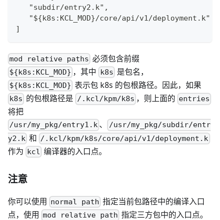
   "subdir/entry2.k",
   "${k8s:KCL_MOD}/core/api/v1/deployment.k"
]
必须包含前缀
mod relative paths
，其中
是包名，
${k8s:KCL_MOD}
k8s
表示包 k8s 的包根路径。因此，如果
${k8s:KCL_MOD}
的包根路径是
，则上面的
k8s
/.kcl/kpm/k8s
entries
将把
、
/usr/my_pkg/entry1.k
/usr/my_pkg/subdir/entr
和
y2.k
/.kcl/kpm/k8s/core/api/v1/deployment.k
作为
编译器的入口点。
kcl
注意
你可以使用
指定当前包路径中的编译入口
normal path
点，使用
指定三方包中的入口点。
mod relative path