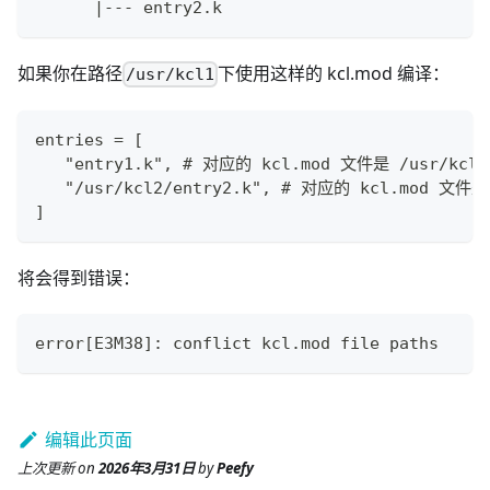
      |--- entry2.k
如果你在路径
下使用这样的 kcl.mod 编译：
/usr/kcl1
entries = [
   "entry1.k", # 对应的 kcl.mod 文件是 /usr/kcl1
   "/usr/kcl2/entry2.k", # 对应的 kcl.mod 文件是 
]
将会得到错误：
error[E3M38]: conflict kcl.mod file paths
编辑此页面
上次更新
on
2026年3月31日
by
Peefy