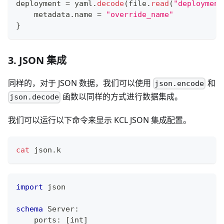
deployment 
=
 yaml
.
decode
(file
.
read
(
"deployment
    metadata
.
name 
=
"override_name"
}
3. JSON 集成
同样的，对于 JSON 数据，我们可以使用
和
json.encode
函数以同样的方式进行数据集成。
json.decode
我们可以运行以下命令来显示 KCL JSON 集成配置。
cat
 json.k
import
 json
schema
 Server
:
    ports
:
[
int
]