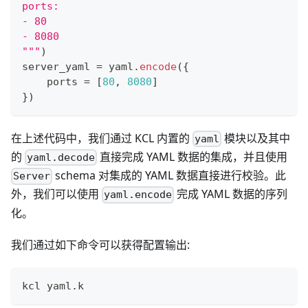
ports:
- 80
- 8080
"""
)
server_yaml 
=
 yaml
.
encode
(
{
    ports 
=
[
80
,
8080
]
}
)
在上述代码中，我们通过 KCL 内置的
模块以及其中
yaml
的
直接完成 YAML 数据的集成，并且使用
yaml.decode
schema 对集成的 YAML 数据直接进行校验。此
Server
外，我们可以使用
完成 YAML 数据的序列
yaml.encode
化。
我们通过如下命令可以获得配置输出:
kcl yaml.k