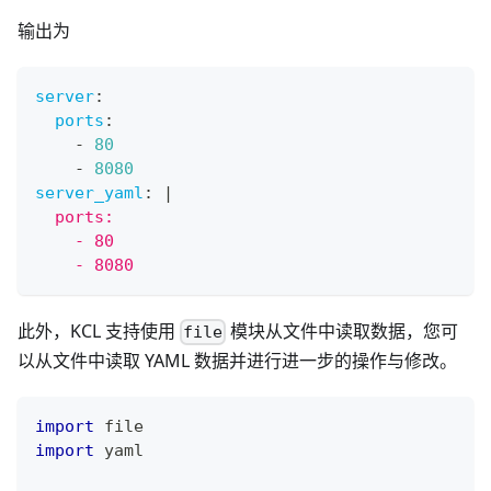
输出为
server
:
ports
:
-
80
-
8080
server_yaml
:
|
  ports:
    - 80
    - 8080
此外，KCL 支持使用
模块从文件中读取数据，您可
file
以从文件中读取 YAML 数据并进行进一步的操作与修改。
import
 file
import
 yaml