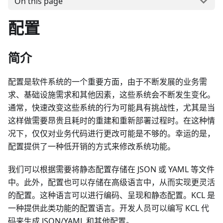
On this page
配置
简介
配置是软件系统的一个重要方面，由于不断发展的业务需
求、基础设施需求和其他因素，这些系统会不断发生变化。
通常，快速改变这些系统的行为可能具有挑战性，尤其是当
这样做需要昂贵且耗时的重建和重新部署过程时。在这种情
况下，仅仅对业务代码进行更改可能是不够的。幸运的是，
配置提供了一种低开销的方式来修改系统功能。
我们可以根据需要将静态配置存储在 JSON 或 YAML 等文件
中。此外，配置也可以存储在高级语言中，从而实现更灵活
的配置。这种语言可以进行编码、呈现和静态配置。KCL 是
一种提供此类功能的配置语言。开发人员可以编写 KCL 代
码来生成 JSON/YAML 和其他配置。