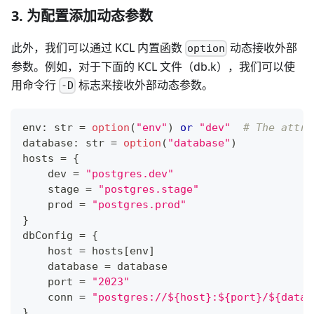
3. 为配置添加动态参数
此外，我们可以通过 KCL 内置函数
动态接收外部
option
参数。例如，对于下面的 KCL 文件（db.k），我们可以使
用命令行
标志来接收外部动态参数。
-D
env
:
str
=
option
(
"env"
) 
or
"dev"
# The attri
database
:
str
=
option
(
"database"
)
hosts 
=
{
    dev 
=
"postgres.dev"
    stage 
=
"postgres.stage"
    prod 
=
"postgres.prod"
}
dbConfig 
=
{
    host 
=
 hosts
[
env
]
    database 
=
 database
    port 
=
"2023"
    conn 
=
"postgres://${host}:${port}/${datab
}