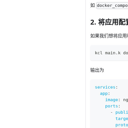
如
docker_compo
2. 将应用配
如果我们想将应用程
kcl main.k d
输出为
services
:
app
:
image
:
 n
ports
:
-
publ
targ
prot