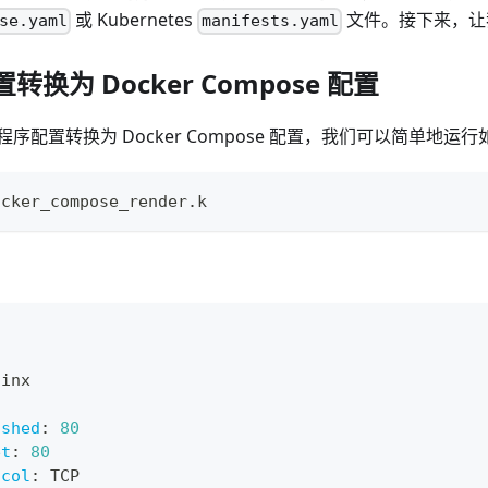
或 Kubernetes
文件。接下来，让
se.yaml
manifests.yaml
置转换为 Docker Compose 配置
序配置转换为 Docker Compose 配置，我们可以简单地运
ocker_compose_render.k
ginx
ished
:
80
et
:
80
ocol
:
 TCP