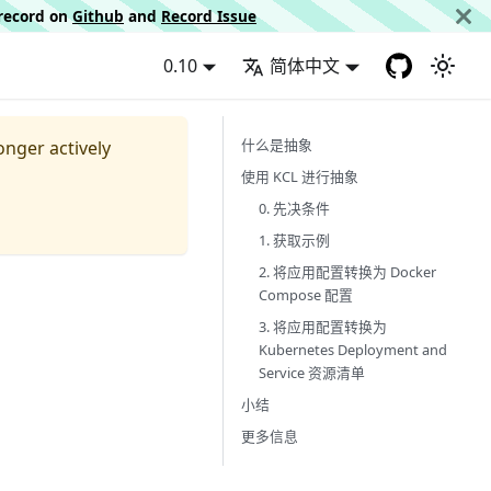
d record on
Github
and
Record Issue
0.10
简体中文
什么是抽象
longer actively
使用 KCL 进行抽象
0. 先决条件
1. 获取示例
2. 将应用配置转换为 Docker
Compose 配置
3. 将应用配置转换为
Kubernetes Deployment and
Service 资源清单
小结
更多信息