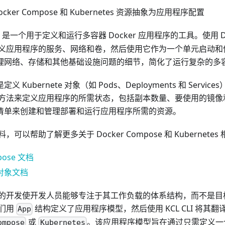
ker Compose 和 Kubernetes 资源抽象为应用程序配置
是一个用于定义和运行多容器 Docker 应用程序的工具。使用 Doc
义应用程序的服务、网络和卷，然后使用它作为一个单元启动和停止
通过处理网络、存储和其他基础设施问题的细节，简化了运行复杂的
单是定义 Kubernete 对象（如 Pods、Deployments 和 Servi
方法来定义应用程序的所需状态，包括副本数量、要使用的镜像
s 使用清单来创建和管理部署和运行应用程序所需的资源。
可以帮助了解更多关于 Docker Compose 和 Kubernete
pose 文档
s 对象文档
的开发使开发人员能够专注于其工作负载的体系结构，而不是目
们用
结构定义了应用程序模型，然后使用 KCL CLI 将其
App
或
。该应用程序模型旨在通过只需定义一
ompose
Kubernetes