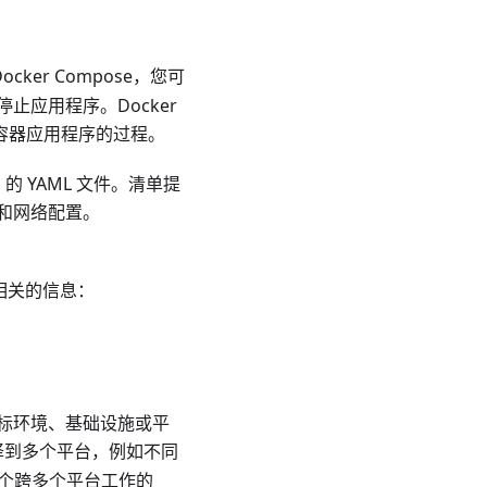
ker Compose，您可
应用程序。Docker
多容器应用程序的过程。
ces）的 YAML 文件。清单提
和网络配置。
s 相关的信息：
标环境、基础设施或平
翻译到多个平台，例如不同
个跨多个平台工作的