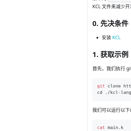
KCL 文件来减
0. 先决条件
安装
KCL
1. 获取示例
首先，我们执行 gi
git
 clone ht
cd
 ./kcl-lan
我们可以运行以下
cat
 main.k