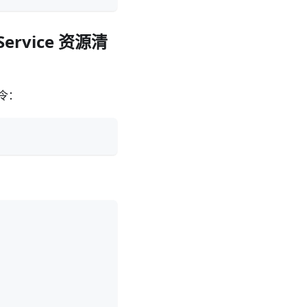
Service 资源清
命令：