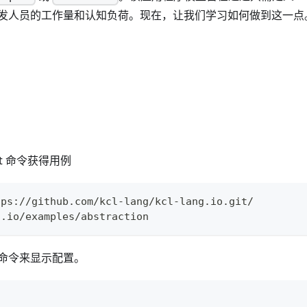
少开发人员的工作量和认知负荷。现在，让我们学习如何做到这一点
t 命令获得用例
tps://github.com/kcl-lang/kcl-lang.io.git/
g.io/examples/abstraction
命令来显示配置。