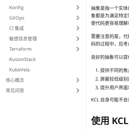
Konfig
抽象是指一个实体
象都是为满足特定
GitOps
使代码更容易理解
CI 集成
需要注意的是，代
敏感信息管理
码的过程中，应考
Terraform
良好的抽象可以提
KusionStack
KubeVela
提供不同的焦
屏蔽较低级别
核心概念
提升用户界面
常见问答
KCL 自身可能
使用 KC