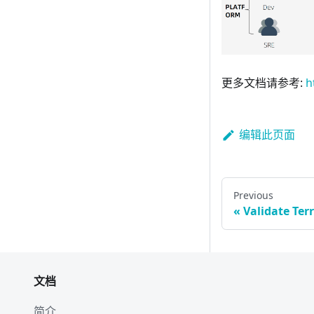
更多文档请参考:
h
编辑此页面
Previous
Validate Ter
文档
简介