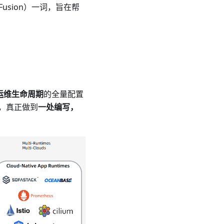
usion）一词，旨在帮
运维生命周期
的全量配置
，真正做到
一处编写，