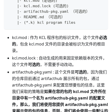
    |- kcl.mod (必选的)
    |- kcl.mod.lock (可选的)
    |- artifacthub-pkg.yaml （可选的）
    |- README.md （可选的）
    |- (*.k) kcl program files
kcl.mod : 作为 KCL 程序包的标识文件，这个文件
必选
的
，包含 kcl.mod 文件的目录会被标识为文件的根目
录。
kcl.mod.lock : 自动生成的用来固定依赖版本的文件，
这个文件
可选的
，不需要手动改动。
artifacthub-pkg.yaml : 这个文件是
可选的
，因为我们
的仓库目前通过 artifacthub 展示所有的包，通过
artifacthub-pkg.yaml 来配置您想要包的信息，这里
我们采取的策略是
如果在您的包的 kcl.mod 文件所在
目录中有一个名为 artifacthub-pkg.yaml 的配置文
件，那么，我们将使用您提供 artifacthub-pkg.yaml
来展示您的包的信息，否则，我们将会使用一些默认的