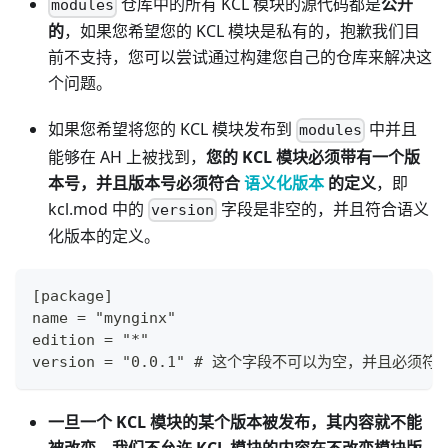
仓库中的所有 KCL 模块的源代码都是
公开
modules
的
，如果您希望您的 KCL 模块是私有的，抱歉我们目
前不支持，您可以尝试通过构建您自己的仓库来解决这
个问题。
如果您希望将您的 KCL 模块发布到
中并且
modules
能够在 AH 上被找到，
您的 KCL 模块必须带有一个版
本号，并且版本号必须符合
语义化版本
的定义
，即
kcl.mod 中的
字段是非空的，并且符合语义
version
化版本的定义。
[package]
name = "mynginx"
edition = "*"
version = "0.0.1" # 这个字段不可以为空，并且必
一旦一个 KCL 模块的某个版本被发布，其内容就不能
被改变。我们不允许 KCL 模块的内容在不改变模块版