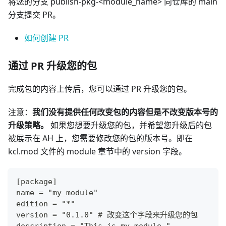
将您的分支 publish-pkg-<module_name> 向仓库的 main
分支提交 PR。
如何创建 PR
通过 PR 升级您的包
完成包的内容上传后，您可以通过 PR 升级您的包。
注意：
我们没有提供任何改变包的内容但是不改变版本号的
升级策略。
如果您想要升级您的包，并希望您升级后的包
被展示在 AH 上，您需要修改您的包的版本号。即在
kcl.mod 文件的 module 章节中的 version 字段。
[package]
name = "my_module"
edition = "*"
version = "0.1.0" # 改变这个字段来升级您的包