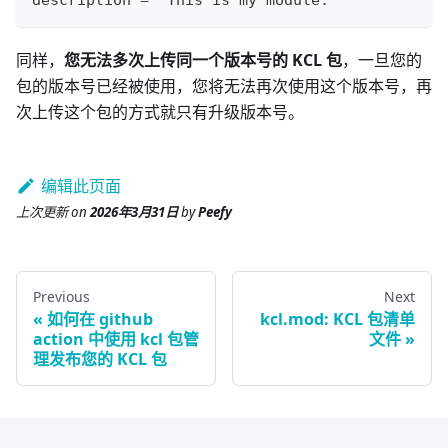
description = "This is my module."
同样，
您无法多次上传同一个版本号的 KCL 包
，一旦您的
包的版本号已经被使用，您将无法再次使用这个版本号，再
次上传这个包的方式就只有升级版本号。
编辑此页面
上次更新
on
2026年3月31日
by
Peefy
Previous
Next
如何在 github
kcl.mod: KCL 包清单
action 中使用 kcl 包管
文件
理发布您的 KCL 包