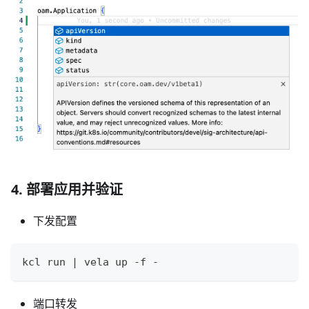
4. 部署应用并验证
下发配置
kcl run 
|
 vela up -f -
端口转发