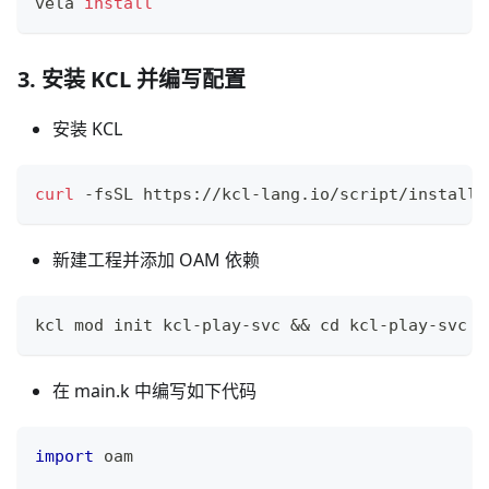
vela 
install
3. 安装 KCL 并编写配置
安装 KCL
curl
 -fsSL https://kcl-lang.io/script/install-
新建工程并添加 OAM 依赖
kcl mod init kcl-play-svc 
&&
cd
 kcl-play-svc 
&
在 main.k 中编写如下代码
import
 oam