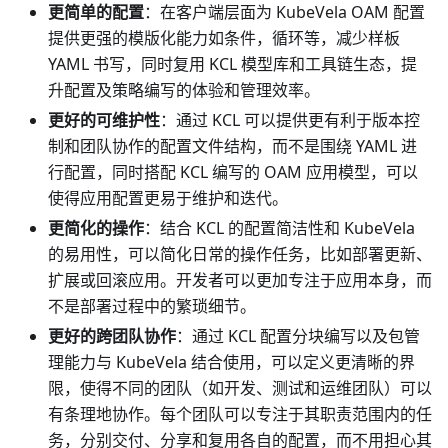
更简单的配置
：在客户端层面为 KubeVela OAM 配置
提供更强的模版化能力如条件，循环等，减少样板
YAML 书写，同时复用 KCL 模型库和工具链生态，提
升配置及策略编写的体验和管理效率。
更好的可维护性
：通过 KCL 可以提供更有利于版本控
制和团队协作的配置文件结构，而不是围绕 YAML 进
行配置，同时搭配 KCL 编写的 OAM 应用模型，可以
使得应用配置更易于维护和迭代。
更简化的操作
：结合 KCL 的配置简洁性和 KubeVela
的易用性，可以简化日常的操作任务，比如部署更新、
扩展或回滚应用。开发者可以更加专注于应用本身，而
不是部署过程中的繁琐细节。
更好的跨团队协作
：通过 KCL 配置分块编写以及包管
理能力与 KubeVela 结合使用，可以定义更清晰的界
限，使得不同的团队（如开发、测试和运维团队）可以
有条理地协作。每个团队可以专注于其职责范围内的任
务，分别交付、分享和复用各自的配置，而不用担心其