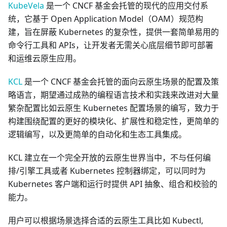
KubeVela
是一个 CNCF 基金会托管的现代的应用交付系
统，它基于 Open Application Model（OAM）规范构
建，旨在屏蔽 Kubernetes 的复杂性，提供一套简单易用的
命令行工具和 APIs，让开发者无需关心底层细节即可部署
和运维云原生应用。
KCL
是一个 CNCF 基金会托管的面向云原生场景的配置及策
略语言，期望通过成熟的编程语言技术和实践来改进对大量
繁杂配置比如云原生 Kubernetes 配置场景的编写，致力于
构建围绕配置的更好的模块化、扩展性和稳定性，更简单的
逻辑编写，以及更简单的自动化和生态工具集成。
KCL 建立在一个完全开放的云原生世界当中，不与任何编
排/引擎工具或者 Kubernetes 控制器绑定，可以同时为
Kubernetes 客户端和运行时提供 API 抽象、组合和校验的
能力。
用户可以根据场景选择合适的云原生工具比如 Kubectl,