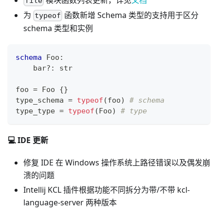
file
为
函数新增 Schema 类型的支持用于区分
typeof
schema 类型和实例
schema
 Foo
:
    bar
?
:
str
foo 
=
 Foo 
{
}
type_schema 
=
typeof
(foo) 
# schema
type_type 
=
typeof
(Foo) 
# type
💻 IDE 更新
修复 IDE 在 Windows 操作系统上路径错误以及偶发崩
溃的问题
Intellij KCL 插件根据功能不同拆分为带/不带 kcl-
language-server 两种版本