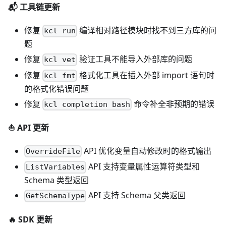
📬️ 工具链更新
修复
编译相对路径模块时找不到三方库的问
kcl run
题
修复
验证工具不能导入外部库的问题
kcl vet
修复
格式化工具在插入外部 import 语句时
kcl fmt
的格式化错误问题
修复
命令补全非预期的错误
kcl completion bash
⛵️ API 更新
API 优化变量自动修改时的格式输出
OverrideFile
API 支持变量属性运算符类型和
ListVariables
Schema 类型返回
API 支持 Schema 父类返回
GetSchemaType
🔥 SDK 更新