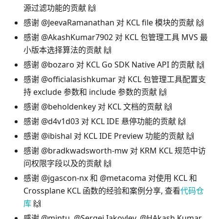
源过滤功能的贡献 🙌
感谢 @JeevaRamanathan 对 KCL file 模块的贡献 🙌
感谢 @AkashKumar7902 对 KCL 包管理工具 MVS 最
小版本选择算法的贡献 🙌
感谢 @bozaro 对 KCL Go SDK Native API 的贡献 🙌
感谢 @officialasishkumar 对 KCL 包管理工具配置支
持 exclude 参数和 include 参数的贡献 🙌
感谢 @beholdenkey 对 KCL 文档的贡献 🙌
感谢 @d4v1d03 对 KCL IDE 悬停功能的贡献 🙌
感谢 @ibishal 对 KCL IDE Preview 功能的贡献 🙌
感谢 @bradkwadsworth-mw 对 KRM KCL 规范中访
问权限字段以及的贡献 🙌
感谢 @jgascon-nx 和 @metacoma 对使用 KCL 和
Crossplane KCL 函数的经验和案例分享, 查看
代码仓
库
🙌
感谢 @mintu, @Sergei Iakovlev, @HAkash Kumar,