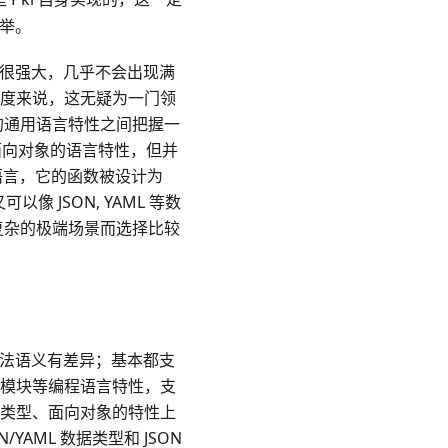
列举。
能很强大，几乎不会出现满
度来说，这无疑为一门领
的通用语言特性之间把握一
了偏面向对象的语言特性，但并
式语言，它的函数被设计为
像 JSON, YAML 等数
复杂的极端场景而选择比较
和语法语义有差异；基本都支
模块等编程语言特性，支
类型、面向对象的特性上
YAML 数据类型和 JSON