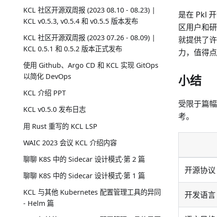
KCL 社区开源双周报 (2023 08.10 - 08.23) |
是在 Pk
KCL v0.5.3, v0.5.4 和 v0.5.5 版本发布
区用户和研
KCL 社区开源双周报 (2023 07.26 - 08.09) |
就提供了许
KCL 0.5.1 和 0.5.2 版本正式发布
力，值得点
使用 Github、Argo CD 和 KCL 实现 GitOps
以简化 DevOps
小结
KCL 介绍 PPT
受限于篇幅
KCL v0.5.0 发布日志
考。
用 Rust 重写的 KCL LSP
WAIC 2023 会议 KCL 介绍内容
聊聊 K8S 中的 Sidecar 设计模式·第 2 篇
开源协议
聊聊 K8S 中的 Sidecar 设计模式·第 1 篇
KCL 与其他 Kubernetes 配置管理工具的异同
开发语言
- Helm 篇