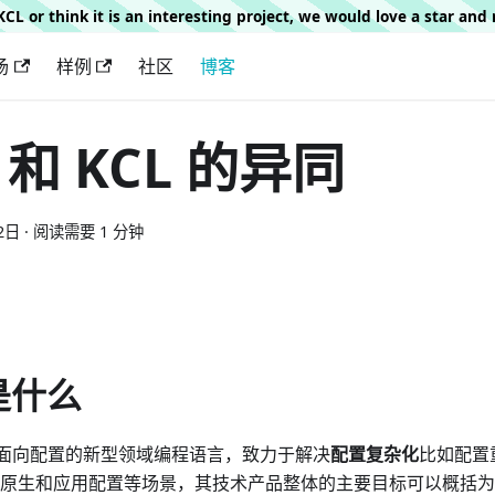
g KCL or think it is an interesting project, we would love a star an
场
样例
社区
博客
l 和 KCL 的异同
2日
·
阅读需要 1 分钟
 是什么
一门面向配置的新型领域编程语言，致力于解决
配置复杂化
比如配置
原生和应用配置等场景，其技术产品整体的主要目标可以概括为