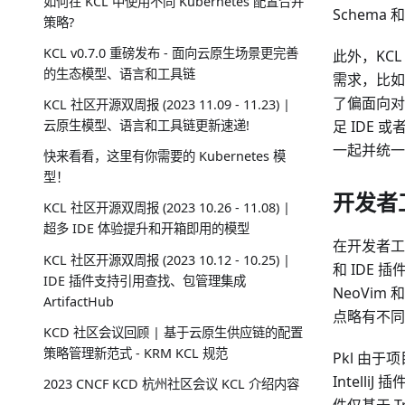
如何在 KCL 中使用不同 Kubernetes 配置合并
Schema 
策略?
KCL v0.7.0 重磅发布 - 面向云原生场景更完善
此外，KCL
的生态模型、语言和工具链
需求，比如
了偏面向对
KCL 社区开源双周报 (2023 11.09 - 11.23) |
云原生模型、语言和工具链更新速递!
足 IDE
一起并统一
快来看看，这里有你需要的 Kubernetes 模
型！
开发者
KCL 社区开源双周报 (2023 10.26 - 11.08) |
超多 IDE 体验提升和开箱即用的模型
在开发者工具方
KCL 社区开源双周报 (2023 10.12 - 10.25) |
和 IDE 
IDE 插件支持引用查找、包管理集成
NeoVim
ArtifactHub
点略有不同
KCD 社区会议回顾 | 基于云原生供应链的配置
策略管理新范式 - KRM KCL 规范
Pkl 由于项
Intelli
2023 CNCF KCD 杭州社区会议 KCL 介绍内容