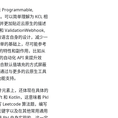
rogrammable,
raction。可以简单理解为 KCL 相
，并更加贴近云原生的描述
和 ValidationWebhook,
能收敛语言自身的设计，减少一
单的基础上，尽可能参考
预期的特性和副作用，比如从
自动化 API 来提升效
合默认值填充的方式屏蔽
通过与更多的云原生工具
场景功能支持。
语言设计元素上，还体现在具体的
Kotlin，这意味着 Pkl
eetcode 算法题，编写
系列关键字以及在其他常用通用
 Pkl 自身实现的，这一定