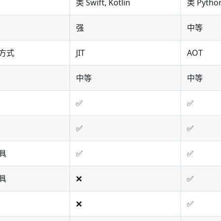
类 Swift, Kotlin
类 Pytho
强
中等
方式
JIT
AOT
中等
中等
✅
✅
✅
✅
具
✅
✅
具
❌
✅
❌
✅