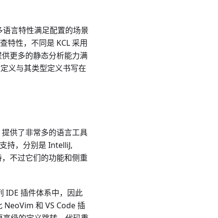
了许多语言特性满足配置的场景
性，不同是 KCL 采用
提供更多的静态分析能力满
约束定义与其类型定义书写在
 的项目，提供了非常多的语言工具
分别是 IntelliJ,
插件支持，不过它们的功能和侧重
 系列 IDE 插件体系中，因此
NeoVim 和 VS Code 插