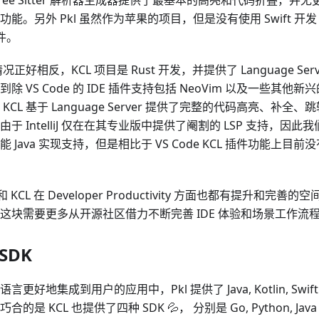
Tree Sitter 解析器生成器提供了最基本的高亮和代码折叠，
能。另外 Pkl 虽然作为苹果的项目，但是没有使用 Swift 开发 Pk
插件。
的情况正好相反，KCL 项目是 Rust 开发，并提供了 Language S
除 VS Code 的 IDE 插件支持包括 NeoVim 以及一些其他新兴的
KCL 基于 Language Server 提供了完整的代码高亮、补
于 IntelliJ 仅在在其专业版中提供了阉割的 LSP 支持，因此我们针对
 Java 实现支持，但是相比于 VS Code KCL 插件功能上
和 KCL 在 Developer Productivity 方面也都有提升和完善
这块需要更多从开源社区借力不断完善 IDE 体验和场景工作流
SDK
言更好地集成到用户的应用中，Pkl 提供了 Java, Kotlin, Swi
的是 KCL 也提供了四种 SDK 💦， 分别是 Go, Python, Java 