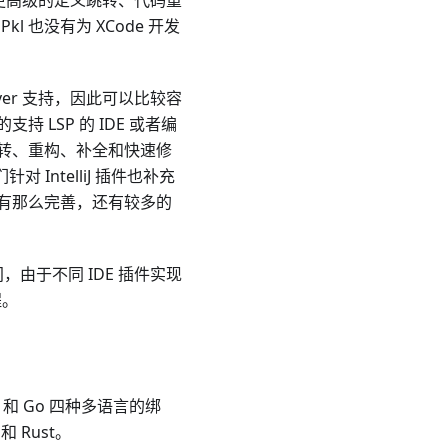
并无更高级的定义跳转、代码重
l 也没有为 XCode 开发
erver 支持，因此可以比较容
支持 LSP 的 IDE 或者编
全、跳转、重构、补全和快速修
 IntelliJ 插件也补充
目前没有那么完善，还有较多的
的空间，由于不同 IDE 插件实现
程。
ft 和 Go 四种多语言的绑
和 Rust。