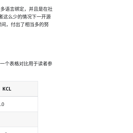
插件和多语言绑定，并且是在社
护者这么少的情况下一开源
时间，付出了相当多的努
一个表格对比用于读者参
KCL
.0