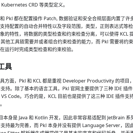
和 Kubernetes CRD 等类型定义。
 和 Pkl 都在配置操作 Patch, 数据验证和安全合规层面内置
支持配置的自动合并特性以及字段范围，类型，正则表达式等检查特
象的特性，将数据的类型检查和约束检查分离，可以使得 KCL 
 或者其他工具链需要并或者组合约束检查的能力，而 Pkl 需要将
在运行时完成类型检查和约束校验。
工具
面，Pkl 和 KCL 都是重视 Developer Productivity
插件支持。除了基本的语言工具，Pkl 官网主要提供了三种 IDE 插件支持，
 和 VS Code。巧合的是，KCL 目前也是提供了这三种 IDE 
。
目本身是 Java 和 Kotlin 开发，因此非常容易适配到 JetBrain
J 插件支持最为完善，而 Pkl 本身并没有提供 Language Server，因此 