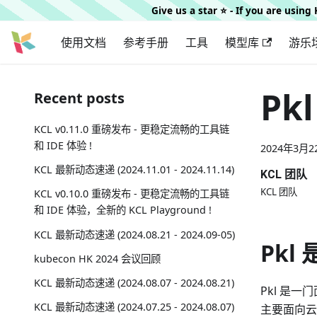
Give us a star ⭐️ - If you are usin
使用文档
参考手册
工具
模型库
游乐
Pk
Recent posts
KCL v0.11.0 重磅发布 - 更稳定流畅的工具链
和 IDE 体验 !
2024年3月2
KCL 最新动态速递 (2024.11.01 - 2024.11.14)
KCL 团队
KCL 团队
KCL v0.10.0 重磅发布 - 更稳定流畅的工具链
和 IDE 体验，全新的 KCL Playground !
KCL 最新动态速递 (2024.08.21 - 2024.09-05)
Pkl
kubecon HK 2024 会议回顾
KCL 最新动态速递 (2024.08.07 - 2024.08.21)
Pkl 是
KCL 最新动态速递 (2024.07.25 - 2024.08.07)
主要面向云