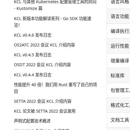
语言风格
KCL 与其他 Kubernetes 配置管理工具的异同
- Kustomize 篇
语言功能
KCL 新版本功能解读系列 - Go SDK 功能速
览！
编译执行
KCL v0.4.6 发布日志
OS2ATC 2022 会议 KCL 介绍内容
运行性能
KCL v0.4.5 发布日志
增量编译
OSDT 2022 会议 KCL 介绍内容
KCL v0.4.4 发布日志
标准库
性能提升 40 倍！我们用 Rust 重写了自己的项
包管理工
目
SETTA 2022 会议 KCL 介绍内容
格式化工
KCL 论文被 SETTA 2022 会议录用
文档工具
声明式配置技术概述