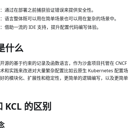
：通过在部署之前捕获验证错误来提供安全性。
：语言整体既可以用在简单场景也可以用在复杂的场景中。
：借助一流的 IDE 支持，提升配置代码编写体验。
 是什么
一个开源的基于约束的记录及函数语言，作为沙盒项目托管在 CNCF 
术和实践来改进对大量繁杂配置比如云原生 Kubernetes 配
好的模块化、扩展性和稳定性，更简单的逻辑编写，以及更简单
和 KCL 的区别
念