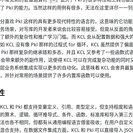
|>
了 Pkl 的能力。当然这样的用例有很多，无法在这里详尽一一
分喜欢 Pkl 这样的具有更多现代特性的语言的，这意味的它功
务场景，对写库的开发者来说会比较容易接受。但是从反面的角
了额外的复杂性和推广学习门槛。而 KCL 会从配置数据和强大
 KCL 没有像 Pkl 那样的过程式 for 循环，KCL 虽然提供
 Pkl 那样复杂的继承链和多态，并且 KCL 又参考了一些函数
不会带来额外的副作用，这使得 KCL 可以在完成复杂功能的同时又可以
层业务系统集成实现以更多的自动化。这意味着 KCL 会舍弃最
，并针对常用的场景提供了许多内置库函数可以使用。
性
KCL 和 Pkl 都支持变量定义、引用、类型定义，但支持程度
的算术、逻辑、循环推导式、条件、函数、标准库和导入第三方
法也各不相同，但都有从通用编程语言借鉴吸收；在用户自定义
合支持，在数据文件集成方面，KCL 和 Pkl 可以直接导入 JSON/