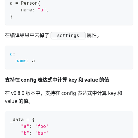
a 
=
 Person
{
    name
:
"a"
,
}
在编译结果中去掉了
属性。
__settings__
a
:
name
:
 a
支持在 config 表达式中计算 key 和 value 的值
在 v0.8.0 版本中，支持在 config 表达式中计算 key 和
value 的值。
_data 
=
{
"a"
:
'foo'
"b"
:
'bar'