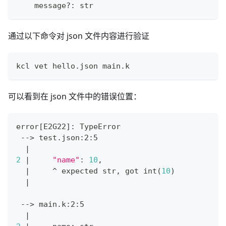
    message
?
:
str
通过以下命令对 json 文件内容进行验证
kcl vet hello.json main.k
可以看到在 json 文件中的错误位置：
error
[
E2G22
]
: TypeError
 --
>
 test.json:2:5
|
2
|
"name"
:
10
,
|
     ^ expected str, got int
(
10
)
|
 --
>
 main.k:2:5
|