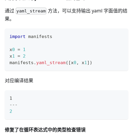
通过
方法，可以支持输出 yaml 字面值的结
yaml_stream
果。
import
 manifests
x
0
=
1
x
1
=
2
manifests
.
yaml_stream
(
[
x
0
,
 x
1
]
)
对应编译结果
1
---
2
修复了在循环表达式中的类型检查错误