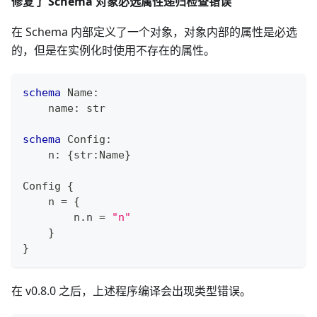
修复了 Schema 对象必选属性递归检查错误
在 Schema 内部定义了一个对象，对象内部的属性是必选
的，但是在实例化时使用不存在的属性。
schema
 Name
:
    name
:
str
schema
 Config
:
    n
:
{
str
:
Name
}
Config 
{
    n 
=
{
        n
.
n 
=
"n"
}
}
在 v0.8.0 之后，上述程序编译会出现类型错误。