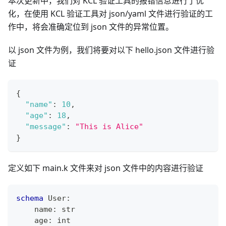
本次更新中，我们对 KCL 验证工具的报错信息进行了优
化，在使用 KCL 验证工具对 json/yaml 文件进行验证的工
作中，将会准确定位到 json 文件的异常位置。
以 json 文件为例，我们将要对以下 hello.json 文件进行验
证
{
"name"
:
10
,
"age"
:
18
,
"message"
:
"This is Alice"
}
定义如下 main.k 文件来对 json 文件中的内容进行验证
schema
 User
:
    name
:
str
    age
:
int