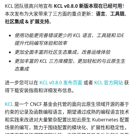
KCL 团队很高兴地宣布
KCL v0.8.0 新版本现在已经可用
！
本次发布为大家带来了三方面的重点更新：
语言
、
工具链
、
社区集成 & 扩展支持
。
使用功能更完善错误更少的 KCL 语言、工具链和 IDE
提升代码编写体验和效率
更加全面丰富的社区生态集成，改善运维体验
更加丰富的 KCL 三方库模型，更加轻松的与云原生生
态集成
进一步您可以在
KCL v0.8.0 发布页面
或者
KCL 官方网站
获
得下载安装指南和详细发布信息。
KCL
是一个 CNCF 基金会托管的面向云原生领域开源的基于
约束的记录及函数编程语言，期望通过成熟的编程语言技术
和实践来改进对大量繁杂配置比如云原生 Kubernetes 配置
场景的编写，致力于围绕配置的模块化、扩展性和稳定性，