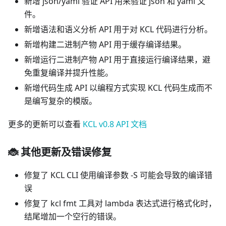
新增 json/yaml 验证 API 用来验证 json 和 yaml 文
件。
新增语法和语义分析 API 用于对 KCL 代码进行分析。
新增构建二进制产物 API 用于缓存编译结果。
新增运行二进制产物 API 用于直接运行编译结果，避
免重复编译并提升性能。
新增代码生成 API 以编程方式实现 KCL 代码生成而不
是编写复杂的模版。
更多的更新可以查看
KCL v0.8 API 文档
🐞 其他更新及错误修复
修复了 KCL CLI 使用编译参数 -S 可能会导致的编译错
误
修复了 kcl fmt 工具对 lambda 表达式进行格式化时，
结尾增加一个空行的错误。