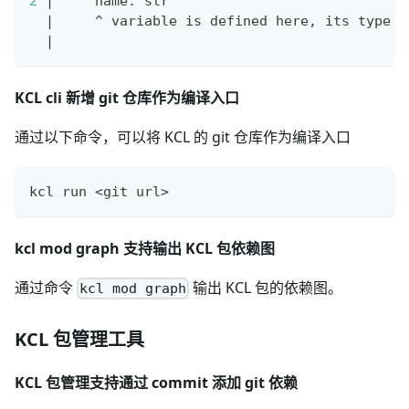
2
|
     name: str
|
     ^ variable is defined here, its 
type
 i
|
KCL cli 新增 git 仓库作为编译入口
通过以下命令，可以将 KCL 的 git 仓库作为编译入口
kcl run 
<
git url
>
kcl mod graph 支持输出 KCL 包依赖图
通过命令
输出 KCL 包的依赖图。
kcl mod graph
KCL 包管理工具
KCL 包管理支持通过 commit 添加 git 依赖