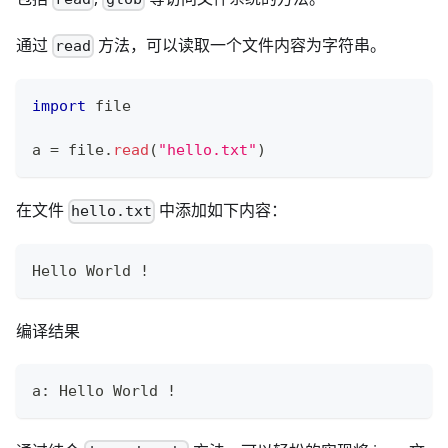
通过
方法，可以读取一个文件内容为字符串。
read
import
 file
a 
=
 file
.
read
(
"hello.txt"
)
在文件
中添加如下内容：
hello.txt
Hello World 
!
编译结果
a: Hello World 
!