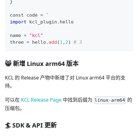
}
const code 
=
 `
import
 kcl_plugin
.
hello
name 
=
"kcl"
three 
=
 hello
.
add
(
1
,
2
) 
# 3
😸 新增 Linux arm64 版本
KCL 的 Release 产物中新增了对 Linux arm64 平台的支
持。
可以在
KCL Release Page
中找到后缀为
的
linux-arm64
压缩包。
🏄 SDK & API 更新