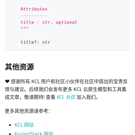
    Attributes
    ----------
    title : str, optional
    """
    title
?
:
str
其他资源
❤️ 感谢所有 KCL 用户和社区小伙伴在社区中提出的宝贵反
馈与建议。后续我们会发布更多 KCL 云原生模型和工具集
成文章，敬请期待! 查看
KCL 社区
加入我们。
更多其他资源请参考：
KCL 网站
KusionStack 网站