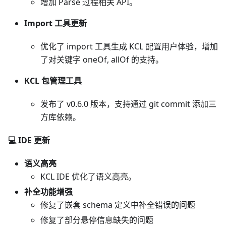
增加 Parse 过程相关 API。
Import 工具更新
优化了 import 工具生成 KCL 配置用户体验，增加
了对关键字 oneOf, allOf 的支持。
KCL 包管理工具
发布了 v0.6.0 版本，支持通过 git commit 添加三
方库依赖。
💻 IDE 更新
语义高亮
KCL IDE 优化了语义高亮。
补全功能增强
修复了嵌套 schema 定义中补全错误的问题
修复了部分悬停信息缺失的问题