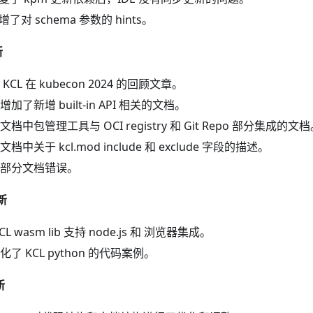
新增了对 schema 参数的 hints。
新
KCL 在 kubecon 2024 的回顾文章。
加了新增 built-in API 相关的文档。
档中包管理工具与 OCI registry 和 Git Repo 部分集成的文
档中关于 kcl.mod include 和 exclude 字段的描述。
部分文档错误。
更新
CL wasm lib 支持 node.js 和 浏览器集成。
了 KCL python 的代码案例。
新