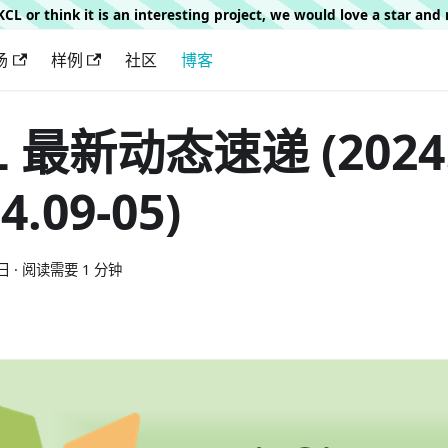
g KCL or think it is an interesting project, we would love a star an
场
样例
社区
博客
L 最新动态速递 (2024.0
4.09-05)
日
·
阅读需要 1 分钟