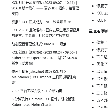
KCL 社区开源双周报 (2023 09.07 - 10.11) |
修复了
v0.6.0 版本发布 —— 更多 IDE 插件、包管理
KCL 发
支持!
KCL 
喜报！KCL 正式成为 CNCF 沙盒项目 🎉
KCL v0.6.0 重磅发布 - 面向云原生场景更易用
💻 IDE 更
的语言、工具链，社区集成和扩展支持
修复了
动态配置管理新范式: KRM KCL 规范
修复了
KCL 社区开源双周报 (2023 08.24 - 09.06) |
IDE
Kubernetes Operator，IDE 插件和 v0.5.6
版本正式发布!
优化了 
IDE f
快讯！祝贺 jakezhu9 成为 KCL 社区
Maintainer！KCL Import 工具再迎增强功
IDE 
能！
IDE 修
2023 平台工程会议 KCL 介绍内容
IDE
5 分钟玩转 Helmfile KCL 插件，轻松管理
LSP
Kubernetes Helm Charts
IDE