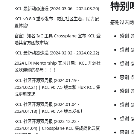
特别
KCL 最新动态速递 (2024.03.06 - 2024.03.20)
KCL v0.8.0 重磅发布 - 融汇社区生态，助力配
感谢过去两
置体验!
感谢 @p
官宣！知名 IaC 工具 Crossplane 宣布 KCL 登
陆其官方函数市场！
感谢 @
KCL 最新动态速递 (2024.02.02 - 2024.02.22)
感谢 @
2024 LFX Mentorship 实习开启：KCL 开源社
区欢迎你的参与 ！！！
感谢 @
KCL 社区开源双周报 (2024.01.19 -
2024.02.21) | KCL v0.7.5 版本和 Flux KCL 集
感谢 @
成更新速递
KCL 社区开源双周报 (2024.01.04 -
感谢 @
2024.01.18) | KCL v0.7.4 版本发布！
感谢 @
KCL 社区开源双周报 (2023 12.22 -
2024.01.04) | Crossplane KCL 集成简化云资
感谢 @c