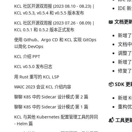
KCL 社区开源双周报 (2023 08.10 - 08.23) |
IDE 
KCL v0.5.3, v0.5.4 和 v0.5.5 版本发布
📖 文档更
KCL 社区开源双周报 (2023 07.26 - 08.09) |
KCL 0.5.1 和 0.5.2 版本正式发布
新增了 
使用 Github、Argo CD 和 KCL 实现 GitOps
文档中增
以简化 DevOps
调整了文
KCL 介绍 PPT
新增了文
KCL v0.5.0 发布日志
修复了
用 Rust 重写的 KCL LSP
📦️ SDK 
WAIC 2023 会议 KCL 介绍内容
聊聊 K8S 中的 Sidecar 设计模式·第 2 篇
新增 K
重构优化
聊聊 K8S 中的 Sidecar 设计模式·第 1 篇
KCL 与其他 Kubernetes 配置管理工具的异同
📬️ 工具更
- Helm 篇