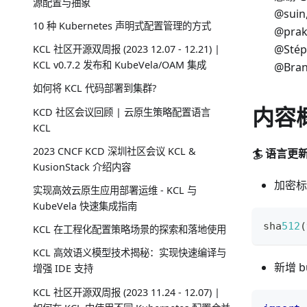
源配置与抽象
@suin,
10 种 Kubernetes 声明式配置管理的方式
@prak
@Stép
KCL 社区开源双周报 (2023 12.07 - 12.21) |
KCL v0.7.2 发布和 KubeVela/OAM 集成
@Bra
如何将 KCL 代码部署到集群?
内容
KCD 社区会议回顾 | 云原生策略配置语言
KCL
2023 CNCF KCD 深圳社区会议 KCL &
🏄 语言更
KusionStack 介绍内容
加密标
实现高效云原生应用部署运维 - KCL 与
KubeVela 快速集成指南
sha
512
(
KCL 在工程化配置策略场景的探索和落地使用
KCL 高效语义模型技术揭秘：实现快速编译与
新增 b
增强 IDE 支持
KCL 社区开源双周报 (2023 11.24 - 12.07) |