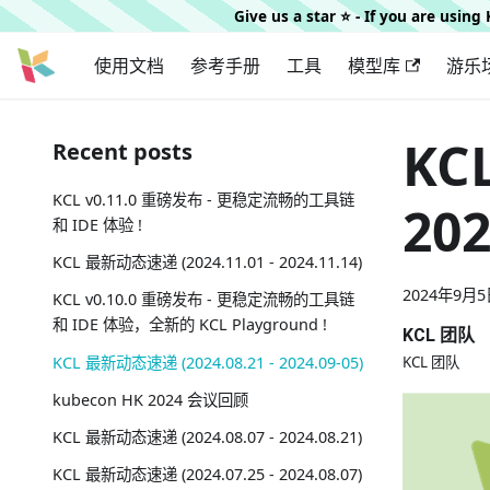
Give us a star ⭐️ - If you are usin
使用文档
参考手册
工具
模型库
游乐
KC
Recent posts
KCL v0.11.0 重磅发布 - 更稳定流畅的工具链
202
和 IDE 体验 !
KCL 最新动态速递 (2024.11.01 - 2024.11.14)
2024年9月5
KCL v0.10.0 重磅发布 - 更稳定流畅的工具链
和 IDE 体验，全新的 KCL Playground !
KCL 团队
KCL 最新动态速递 (2024.08.21 - 2024.09-05)
KCL 团队
kubecon HK 2024 会议回顾
KCL 最新动态速递 (2024.08.07 - 2024.08.21)
KCL 最新动态速递 (2024.07.25 - 2024.08.07)