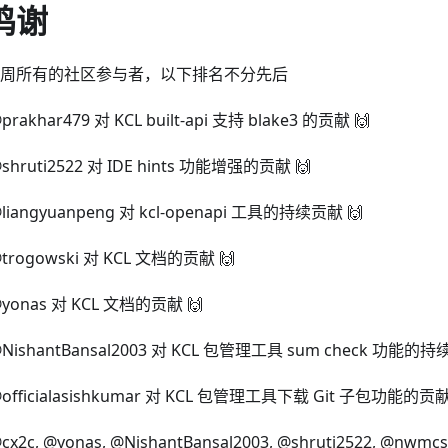
鸣谢
周所有的社区参与者，以下排名不分先后
rakhar479 对 KCL built-api 支持 blake3 的贡献 🙌
shruti2522 对 IDE hints 功能增强的贡献 🙌
liangyuanpeng 对 kcl-openapi 工具的持续贡献 🙌
trogowski 对 KCL 文档的贡献 🙌
yonas 对 KCL 文档的贡献 🙌
NishantBansal2003 对 KCL 包管理工具 sum check 功能的持
officialasishkumar 对 KCL 包管理工具下载 Git 子包功能的贡献
x2c, @yonas, @NishantBansal2003, @shruti2522, @nwmcs