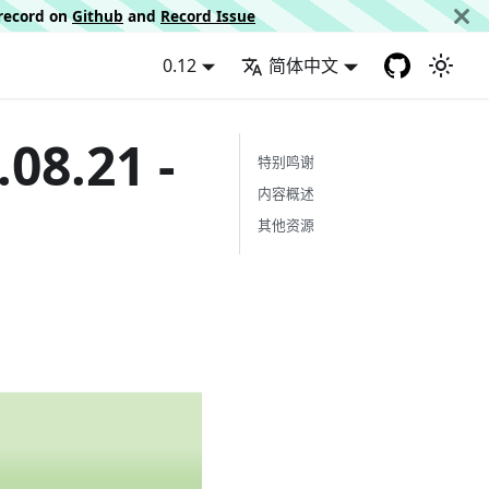
d record on
Github
and
Record Issue
0.12
简体中文
8.21 -
特别鸣谢
内容概述
其他资源