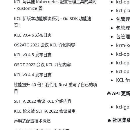
kcl
KCL 与其他 Kubernetes 配置管理工具的异同
- Kustomize 篇
kcl
KCL 新版本功能解读系列 - Go SDK 功能速
包管
览！
包管理
KCL v0.4.6 发布日志
包管理
krm-
OS2ATC 2022 会议 KCL 介绍内容
kcl
KCL v0.4.5 发布日志
kcl
OSDT 2022 会议 KCL 介绍内容
kcl
KCL v0.4.4 发布日志
KCL 
性能提升 40 倍！我们用 Rust 重写了自己的项
目
⛵️ API 更
SETTA 2022 会议 KCL 介绍内容
kcl-g
KCL 论文被 SETTA 2022 会议录用
🔥 社区集
声明式配置技术概述