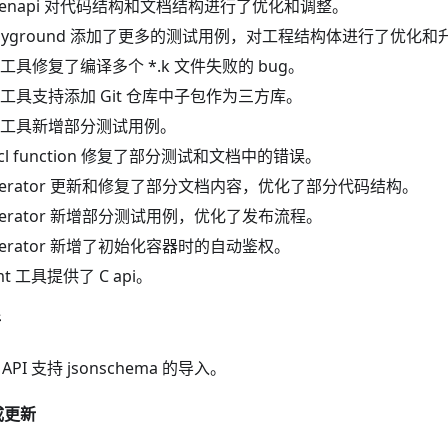
-openapi 对代码结构和文档结构进行了优化和调整。
-playground 添加了更多的测试用例，对工程结构体进行了优化和
理工具修复了编译多个
*
.k 文件失败的 bug。
工具支持添加 Git 仓库中子包作为三方库。
工具新增部分测试用例。
kcl function 修复了部分测试和文档中的错误。
-operator 更新和修复了部分文档内容，优化了部分代码结构。
-operator 新增部分测试用例，优化了发布流程。
-operator 新增了初始化容器时的自动鉴权。
fmt 工具提供了 C api。
新
o API 支持 jsonschema 的导入。
成更新