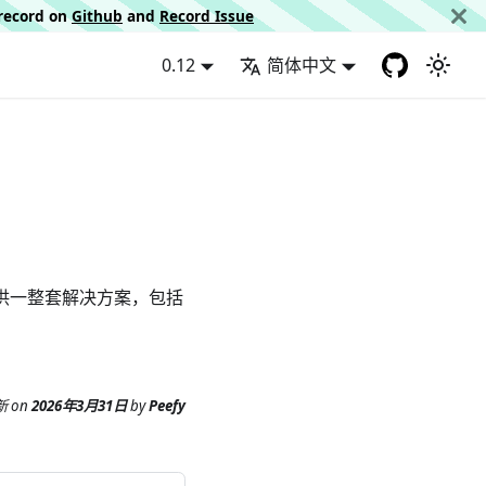
d record on
Github
and
Record Issue
0.12
简体中文
以提供一整套解决方案，包括
新
on
2026年3月31日
by
Peefy