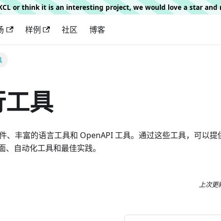
g KCL or think it is an interesting project, we would love a star an
场
样例
社区
博客
具
行工具
DE 插件、丰富的语言工具和 OpenAPI 工具。通过这些工具，可
面、自动化工具和最佳实践。
上次更