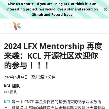
Give us a star ⭐️ - If you are using KCL or think it is an
interesting project, we would love a star and record on
Github
and
Record Issue
2024 LFX Mentorship 再度
来袭：KCL 开源社区欢迎你
的参与 ！！！
2024年5月14日
·
阅读需要 1 分钟
KCL 团队
KCL 团队
KCL
是一个 CNCF 基金会托管的基于约束的记录及函数语
言，期望通过成熟的编程语言技术和实践来改进对大量繁杂