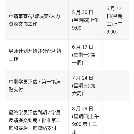
6 月 12
5 月 30 日
申请审查/录取决定/人力
日(星期
(星期四)上午
资源文书工作
三)上午
9:00
9:00
6 月 17 日
导师计划开始并分配初始
(星期一)(第
工作
一周)
7 月 24 日
中期学员评估 / 第一笔津
(星期三)(第
贴支付
六周)
8 月 29 日
最终学员评估到期 / 学员
(星期四)上午
反馈提交到期 / 批准第二
9:00 第十二
笔和最后一笔津贴支付
周