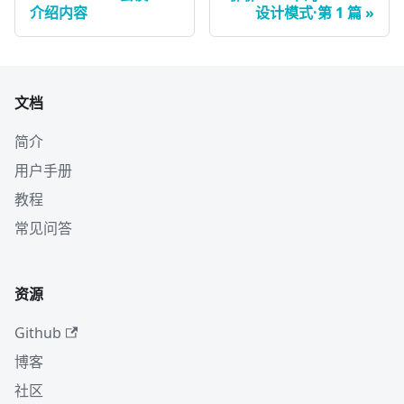
介绍内容
设计模式·第 1 篇
文档
简介
用户手册
教程
常见问答
资源
Github
博客
社区