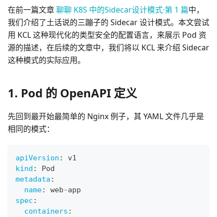
在前一篇文章
聊聊 K8S 中的Sidecar设计模式·第 1 篇
中，
我们介绍了土话说的三蹦子的 Sidecar 设计模式。本文尝试
用 KCL 这种现代化的类型安全的配置语言，来展示 Pod 资
源的描述，在后续的文章中，我们将以 KCL 来介绍 Sidecar
这种模式的实际应用。
1. Pod 的 OpenAPI 定义
先回到最开始最简单的 Nginx 例子，其 YAML 文件几乎是
相同的模式：
apiVersion
:
 v1
kind
:
 Pod
metadata
:
name
:
 web
-
app
spec
:
containers
: