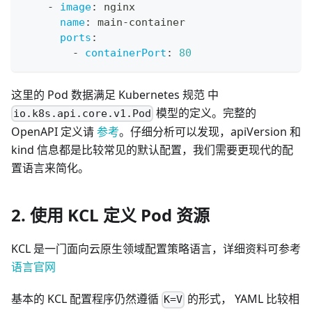
-
image
:
 nginx
name
:
 main
-
container
ports
:
-
containerPort
:
80
这里的 Pod 数据满足 Kubernetes 规范 中
模型的定义。完整的
io.k8s.api.core.v1.Pod
OpenAPI 定义请
参考
。仔细分析可以发现，apiVersion 和
kind 信息都是比较常见的默认配置，我们需要更现代的配
置语言来简化。
2. 使用 KCL 定义 Pod 资源
KCL 是一门面向云原生领域配置策略语言，详细资料可参考
语言官网
基本的 KCL 配置程序仍然遵循
的形式， YAML 比较相
K=V