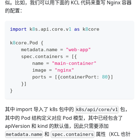
似。比如，我们可以用下面的 KCL 代码来重写 Nginx 容器
的配置：
import
 k
8
s
.
api
.
core
.
v
1
as
 k
8
core
k
8
core
.
Pod 
{
    metadata
.
name 
=
"web-app"
    spec
.
containers 
=
[
{
        name 
=
"main-container"
        image 
=
"nginx"
        ports 
=
[
{
containerPort
:
80
}
]
}
]
}
其中 import 导入了 k8s 包中的
包，
k8s/api/core/v1
其中的 Pod 结构定义对应 Pod 模型，其中已经包含了
apiVersion 和 kind 的默认值，因此只需要添加
和
属性（KCL 也针
metadata.name
spec.containers