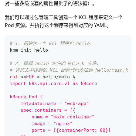
对一些多级嵌套的属性提供了的语法糖）。
我们可以通过包管理工具创建一个 KCL 程序来定义一个
Pod 资源。并执行这个程序来得到对应的 YAML。
# 1. 初始化一个 kcl 程序包 hello.
kpm init hello
# 2. 编辑 hello 包内的 main.k 文件，
# 将前文中提到的 KCL 配置代码添加到 hello/main.k 中
cat
<<
EOF
>
 hello/main.k
import k8s.api.core.v1 as k8core
k8core.Pod {
    metadata.name = "web-app"
    spec.containers = [{
        name = "main-container"
        image = "nginx"
        ports = [{containerPort: 80}]