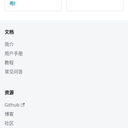
布!
文档
简介
用户手册
教程
常见问答
资源
Github
博客
社区