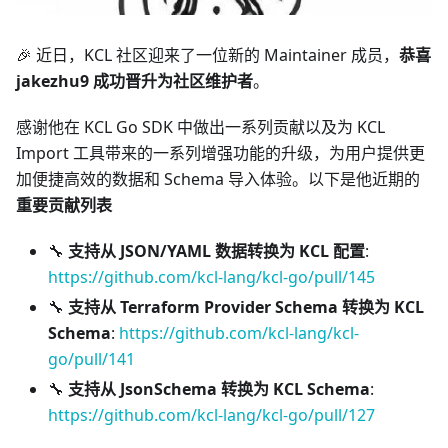
🎉 近日，KCL 社区迎来了一位新的 Maintainer 成员，
恭喜
jakezhu9 成功晋升为社区维护者
。
感谢他在 KCL Go SDK 中做出一系列贡献以及为 KCL
Import 工具带来的一系列增强功能的升级，为用户提供更
加便捷高效的数据和 Schema 导入体验。以下是他近期的
重要贡献列表
🔧
支持从 JSON/YAML 数据转换为 KCL 配置
:
https://github.com/kcl-lang/kcl-go/pull/145
🔧
支持从 Terraform Provider Schema 转换为 KCL
Schema
:
https://github.com/kcl-lang/kcl-
go/pull/141
🔧
支持从 JsonSchema 转换为 KCL Schema
:
https://github.com/kcl-lang/kcl-go/pull/127