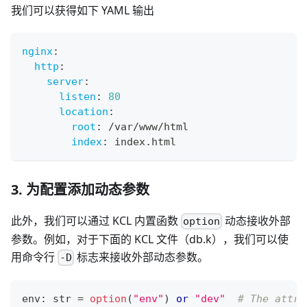
我们可以获得如下 YAML 输出
nginx
:
http
:
server
:
listen
:
80
location
:
root
:
 /var/www/html
index
:
 index.html
3. 为配置添加动态参数
此外，我们可以通过 KCL 内置函数
动态接收外部
option
参数。例如，对于下面的 KCL 文件（db.k），我们可以使
用命令行
标志来接收外部动态参数。
-D
env
:
str
=
option
(
"env"
) 
or
"dev"
# The attri