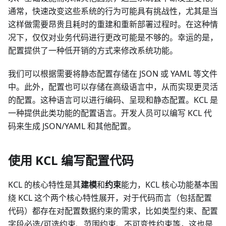
通常，快速改变这些系统的行为可能具有挑战性，尤其是当
这样做需要昂贵且耗时的重建和重新部署过程时。在这种情
况下，仅仅对业务代码进行更改可能是不够的。幸运的是，
配置提供了一种低开销的方式来修改系统功能。
我们可以根据需要将静态配置存储在 JSON 或 YAML 等文件
中。此外，配置也可以存储在高级语言中，从而实现更灵活
的配置。这种语言可以进行编码、呈现和静态配置。KCL 是
一种提供此类功能的配置语言。开发人员可以编写 KCL 代
码来生成 JSON/YAML 和其他配置。
使用 KCL 编写配置代码
KCL 的核心特性是其
建模
和
约束
能力，KCL 核心功能基本围
绕 KCL 这个两个核心特性展开，对于代码而言（包括配置
代码）都存在对配置数据约束的需求，比如类型约束、配置
字段必选/可选约束、范围约束、不可变性约束等，这也是