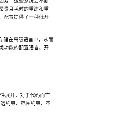
因素，这些系统会不断
昂贵且耗时的重建和重
，配置提供了一种低开
可以存储在高级语言中，从而
此类功能的配置语言。开
心特性展开，对于代码而言
可选约束、范围约束、不