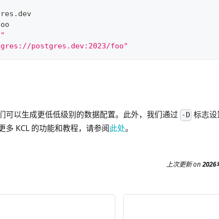
gres.dev
foo
3"
tgres://postgres.dev:2023/foo"
，我们可以生成更低低级别的数据配置。此外，我们通过
标志设
-D
多 KCL 的功能和教程，请参阅
此处
。
上次更新
on
202