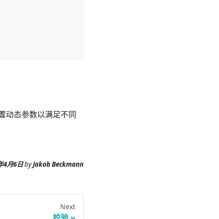
置动态参数以满足不同
6年4月6日
by
Jakob Beckmann
Next
校验