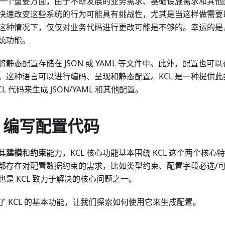
一个重要方面，由于不断发展的业务需求、基础设施需求和其他
快速改变这些系统的行为可能具有挑战性，尤其是当这样做需要
这种情况下，仅仅对业务代码进行更改可能是不够的。幸运的是
统功能。
静态配置存储在 JSON 或 YAML 等文件中。此外，配置也
。这种语言可以进行编码、呈现和静态配置。KCL 是一种提供
L 代码来生成 JSON/YAML 和其他配置。
L 编写配置代码
其
建模
和
约束
能力，KCL 核心功能基本围绕 KCL 这个两个核
都存在对配置数据约束的需求，比如类型约束、配置字段必选/
是 KCL 致力于解决的核心问题之一。
了 KCL 的基本功能，让我们探索如何使用它来生成配置。