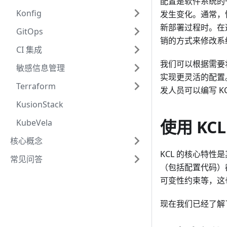
配置是软件系统的
Konfig
发生变化。通常，
新部署过程时。在
GitOps
销的方式来修改系
CI 集成
我们可以根据需要将
敏感信息管理
实现更灵活的配置
Terraform
发人员可以编写 KC
KusionStack
使用 KC
KubeVela
核心概念
KCL 的核心特性是
常见问答
（包括配置代码）
可变性约束等，这也
现在我们已经了解