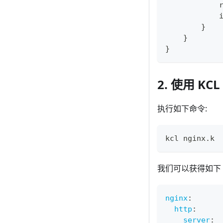
            
            
}
}
}
2. 使用 KC
执行如下命令:
kcl nginx.k
我们可以获得如下 Y
nginx
:
http
:
server
: