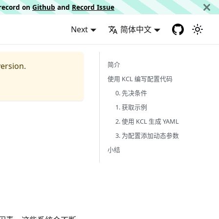
d record on
Github
and
Record Issue
Next
简体中文
简介
ersion.
使用 KCL 编写配置代码
0. 先决条件
1. 获取示例
2. 使用 KCL 生成 YAML
3. 为配置添加动态参数
小结