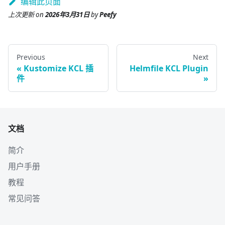
编辑此页面
上次更新
on
2026年3月31日
by
Peefy
Previous
Next
Kustomize KCL 插
Helmfile KCL Plugin
件
文档
简介
用户手册
教程
常见问答