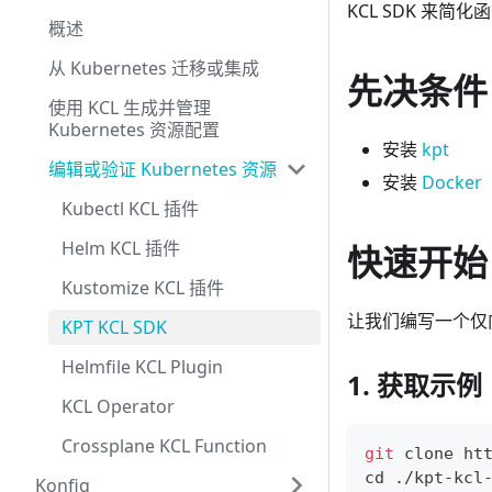
KCL SDK 来简
概述
从 Kubernetes 迁移或集成
先决条件
使用 KCL 生成并管理
Kubernetes 资源配置
安装
kpt
编辑或验证 Kubernetes 资源
安装
Docker
Kubectl KCL 插件
Helm KCL 插件
快速开始
Kustomize KCL 插件
让我们编写一个仅向 D
KPT KCL SDK
Helmfile KCL Plugin
1. 获取示例
KCL Operator
Crossplane KCL Function
git
 clone ht
cd
 ./kpt-kcl
Konfig