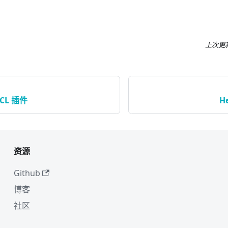
上次更
KCL 插件
He
资源
Github
博客
社区