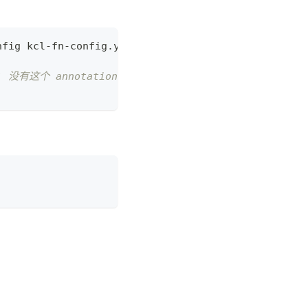
nfig kcl-fn-config.yaml
` 没有这个 annotation。