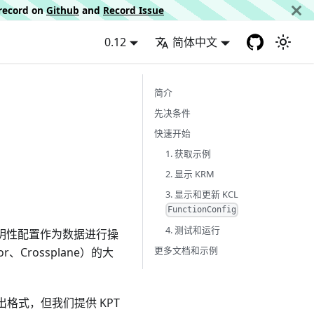
d record on
Github
and
Record Issue
0.12
简体中文
简介
先决条件
快速开始
1. 获取示例
2. 显示 KRM
3. 显示和更新 KCL
FunctionConfig
4. 测试和运行
明性配置作为数据进行操
更多文档和示例
r、Crossplane）的大
/输出格式，但我们提供 KPT