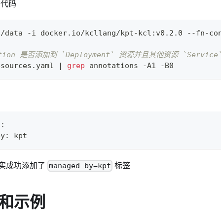
L 代码
./data -i docker.io/kcllang/kpt-kcl:v0.2.0 --fn-co
ation 是否添加到 `Deployment` 资源并且其他资源 `Service
esources.yaml 
|
grep
 annotations -A1 -B0
s:
by: kpt
实成功添加了
标签
managed-by=kpt
和示例