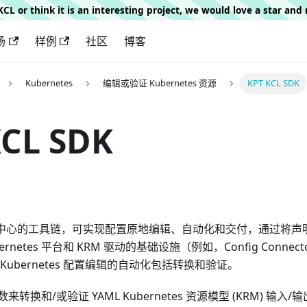
g KCL or think it is an interesting project, we would love a star an
场
样例
社区
博客
Kubernetes
编辑或验证 Kubernetes 资源
KPT KCL SDK
KCL SDK
中心的工具链，可实现配置原地编辑、自动化和交付，通过将声
rnetes 平台和 KRM 驱动的基础设施（例如，Config Connecto
Kubernetes 配置编辑的自动化包括转换和验证。
来转换和/或验证 YAML Kubernetes 资源模型 (KRM) 输入