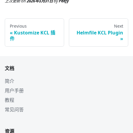
上次更新
on
2026年3月31日
by
Peefy
Previous
Next
Kustomize KCL 插
Helmfile KCL Plugin
件
文档
简介
用户手册
教程
常见问答
资源