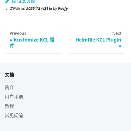
编辑此页面
上次更新
on
2026年3月31日
by
Peefy
Previous
Next
Kustomize KCL 插
Helmfile KCL Plugin
件
文档
简介
用户手册
教程
常见问答