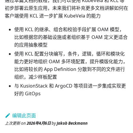
通过本篇文档的教程，我们可以使用 KubeVela 和 KCL 等
初步部署云原生应用，未来我们将补充更多文档讲解如何在
客户端使用 KCL 进一步扩展 KubeVela 的能力
使用 KCL 的继承、组合和校验手段扩展 OAM 模型，
比如根据您的基础设施或者组织基于 OAM 定义更适合
的应用抽象模型
使用 KCL 配置分块编写，条件，逻辑，循环和模块化
能力更好地组织 OAM 多环境配置，提升模版化能力，
比如将较长的 App Definition 分散到不同的文件进行
组织，减少样板配置
与 KusionStack 和 ArgoCD 等项目进一步集成实现更
好的 GitOps
编辑此页面
上次更新
on
2026年4月6日
by
Jakob Beckmann