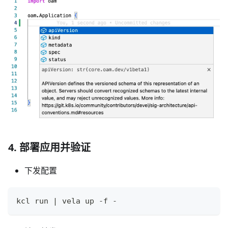
4. 部署应用并验证
下发配置
kcl run 
|
 vela up -f -