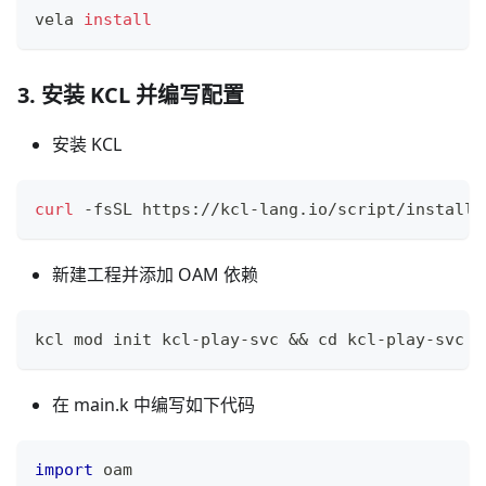
vela 
install
3. 安装 KCL 并编写配置
安装 KCL
curl
 -fsSL https://kcl-lang.io/script/install-
新建工程并添加 OAM 依赖
kcl mod init kcl-play-svc 
&&
cd
 kcl-play-svc 
&
在 main.k 中编写如下代码
import
 oam