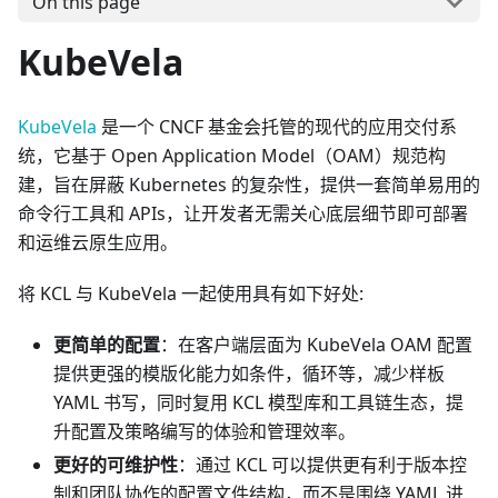
On this page
KubeVela
KubeVela
是一个 CNCF 基金会托管的现代的应用交付系
统，它基于 Open Application Model（OAM）规范构
建，旨在屏蔽 Kubernetes 的复杂性，提供一套简单易用的
命令行工具和 APIs，让开发者无需关心底层细节即可部署
和运维云原生应用。
将 KCL 与 KubeVela 一起使用具有如下好处:
更简单的配置
：在客户端层面为 KubeVela OAM 配置
提供更强的模版化能力如条件，循环等，减少样板
YAML 书写，同时复用 KCL 模型库和工具链生态，提
升配置及策略编写的体验和管理效率。
更好的可维护性
：通过 KCL 可以提供更有利于版本控
制和团队协作的配置文件结构，而不是围绕 YAML 进