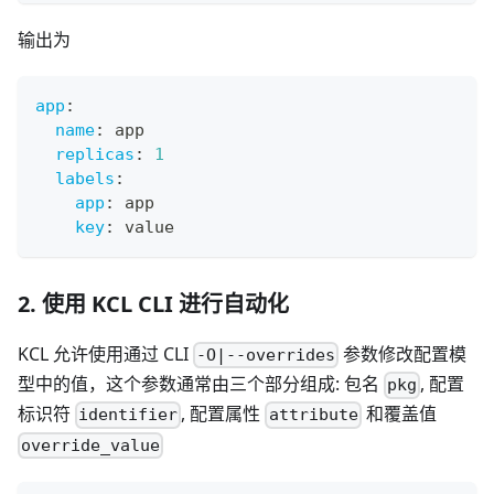
输出为
app
:
name
:
 app
replicas
:
1
labels
:
app
:
 app
key
:
 value
2. 使用 KCL CLI 进行自动化
KCL 允许使用通过 CLI
参数修改配置模
-O|--overrides
型中的值，这个参数通常由三个部分组成: 包名
, 配置
pkg
标识符
, 配置属性
和覆盖值
identifier
attribute
override_value