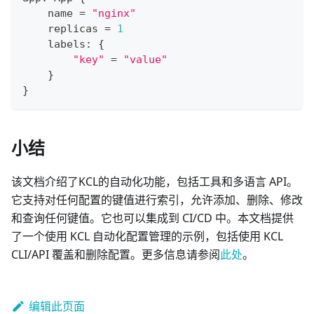
    name 
=
"nginx"
    replicas 
=
1
    labels
:
{
"key"
=
"value"
}
}
小结
该文档介绍了KCL的自动化功能，包括工具和多语言 API。
它支持对任何配置的键值进行索引，允许添加、删除、修改
和查询任何键值。它也可以集成到 CI/CD 中。本文档提供
了一个使用 KCL 自动化配置管理的示例，包括使用 KCL
CLI/API 覆盖和删除配置。更多信息请参阅
此处
。
编辑此页面