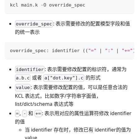
kcl main.k -O override_spec
: 表示需要修改的配置模型字段和值
override_spec
的统一表示
override_spec: identifier 
((
"="
|
":"
|
"+="
)
 
: 表示需要修改配置的标识符，通常为
identifier
或者
的形式
a.b.c
a["dot.key"].c
: 表示需要修改配置的值，可以是任意合法的
value
KCL 表达式，比如数字/字符串字面值，
list/dict/schema 表达式等
,
和
: 表示用对应的属性运算符修改 identifier
=
-
+=
的值
当 identifier 存在时，修改已有 identifier的值为
value