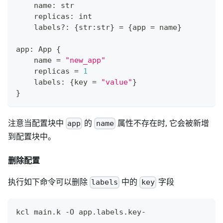
    name
:
str
    replicas
:
int
    labels
?
:
{
str
:
str
}
=
{
app 
=
 name
}
app
:
 App 
{
    name 
=
"new_app"
    replicas 
=
1
    labels
:
{
key 
=
"value"
}
}
注意当配置块中
的
属性不存在时, 它会被新增
app
name
到配置块中。
删除配置
执行如下命令可以删除
中的
字段
labels
key
kcl main.k -O app.labels.key-