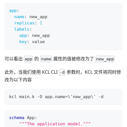
app
:
name
:
 new_app
replicas
:
1
labels
:
app
:
 new_app
key
:
 value
可以看出
的
属性的值被修改为了
app
name
new_app
此外，当我们使用 KCL CLI
参数时，KCL 文件将同时修
-d
改为以下内容
kcl main.k -O app.name
=
\
'new_app
\
' -d
schema
 App
:
"""The application model."""