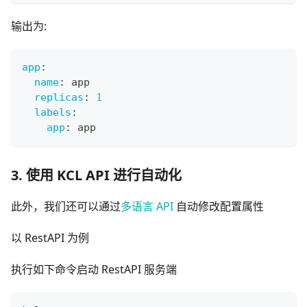
输出为:
app
:
name
:
 app
replicas
:
1
labels
:
app
:
 app
3. 使用 KCL API 进行自动化
此外，我们还可以通过
多语言 API
自动修改配置属性
以 RestAPI 为例
执行如下命令启动 RestAPI 服务端