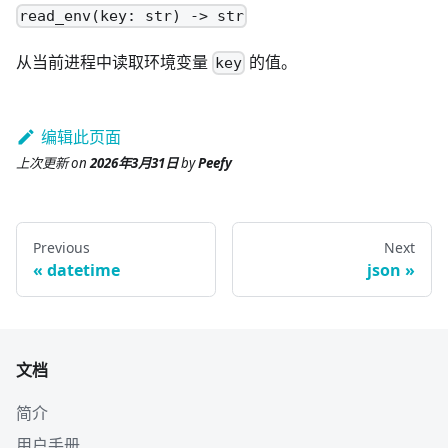
read_env(key: str) -> str
从当前进程中读取环境变量
的值。
key
编辑此页面
上次更新
on
2026年3月31日
by
Peefy
Previous
Next
datetime
json
文档
简介
用户手册