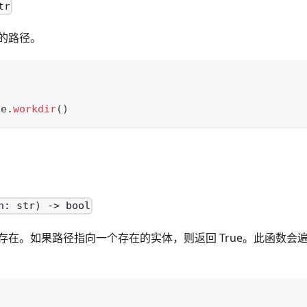
tr
的路径。
le
.
workdir
()
h: str) -> bool
存在。如果路径指向一个存在的实体，则返回 True。此函数会