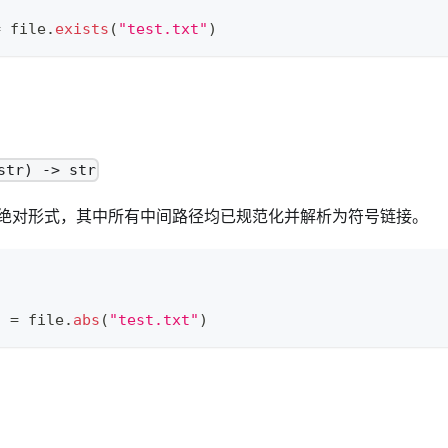
=
 file
.
exists
(
"test.txt"
)
str) -> str
绝对形式，其中所有中间路径均已规范化并解析为符号链接。
h 
=
 file
.
abs
(
"test.txt"
)