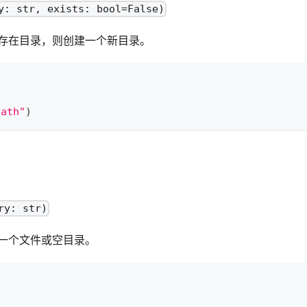
y: str, exists: bool=False)
存在目录，则创建一个新目录。
path"
)
ry: str)
一个文件或空目录。