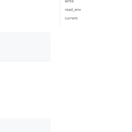
write
read_env
current