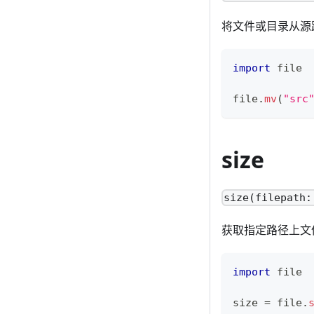
将文件或目录从源
import
 file
file
.
mv
(
"src
size
size(filepath:
获取指定路径上文
import
 file
size 
=
 file
.