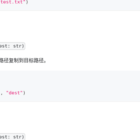
"test.txt"
)
est: str)
路径复制到目标路径。
"
,
"dest"
)
est: str)