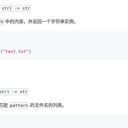
 str) -> str
中的内容，并返回一个字符串实例。
th
d
(
"test.txt"
)
str) -> str
匹配
的文件名的列表。
pattern