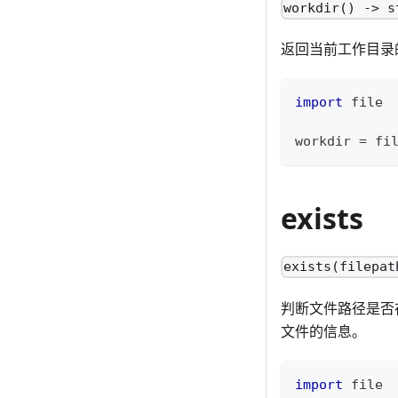
workdir() -> s
返回当前工作目录
import
 file
workdir 
=
 fi
exists
exists(filepat
判断文件路径是否
文件的信息。
import
 file