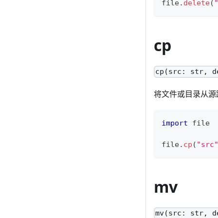
file
.
delete
(
cp
cp(src: str, d
将文件或目录从源
import
 file
file
.
cp
(
"src
mv
mv(src: str, d