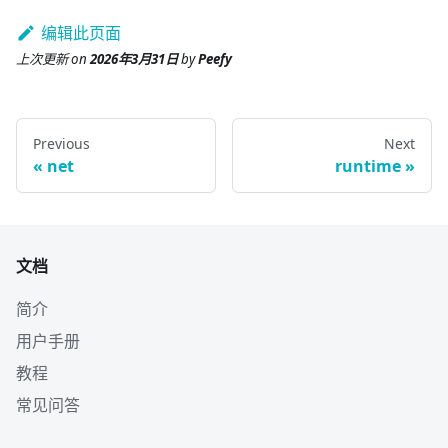
编辑此页面
上次更新
on
2026年3月31日
by
Peefy
Previous
Next
net
runtime
文档
简介
用户手册
教程
常见问答