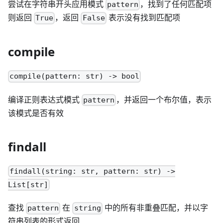
尝试在字符串开头应用模式
，找到了任何匹配项
pattern
则返回
，返回
表示没有找到匹配项
True
False
compile
compile(pattern: str) -> bool
编译正则表达式模式
，并返回一个布尔值，表示
pattern
该模式是否有效
findall
findall(string: str, pattern: str) ->
List[str]
查找
在
中的所有非重叠匹配，并以字
pattern
string
符串列表的形式返回