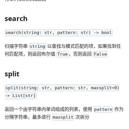
search
search(string: str, pattern: str) -> bool
扫描字符串
以查找与模式匹配的项，如果找到任
string
何匹配项，则返回布尔值
，否则返回
True
False
split
split(string: str, pattern: str, maxsplit=0)
-> List[str]
返回一个由字符串内单词组成的列表，使用
作为
pattern
分隔字符串，最多进行
次拆分
maxsplit