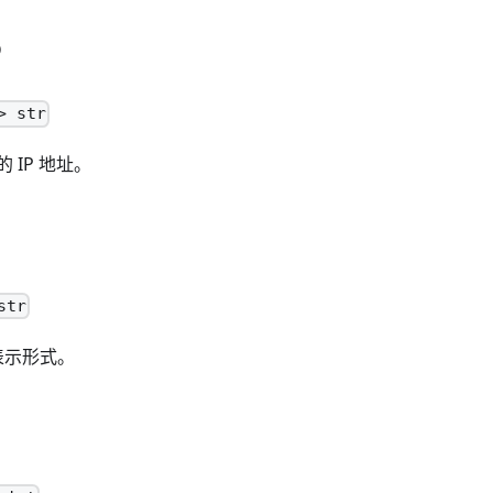
P
> str
 IP 地址。
str
 表示形式。