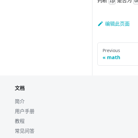
判断
是否为
ip
u
编辑此页面
Previous
math
文档
简介
用户手册
教程
常见问答