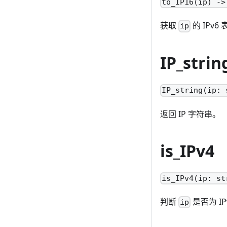
to_IP16(ip) ->
获取
的 IPv6
ip
IP_strin
IP_string(ip: 
返回 IP 字符串。
is_IPv4
is_IPv4(ip: st
判断
是否为 IP
ip