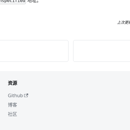
地址。
nspecified
上次更
资源
Github
博客
社区