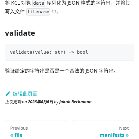
将 KCL 对象
序列化为 JSON 格式的字符串，并将其
data
写入文件
中。
filename
validate
validate
(value
:
str
) 
-
>
bool
验证给定的字符串是否是一个合法的 JSON 字符串。
编辑此页面
上次更新
on
2026年4月6日
by
Jakob Beckmann
Previous
Next
file
manifests