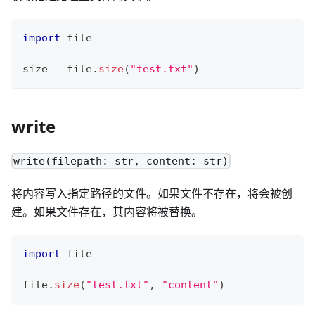
import
 file
size 
=
 file
.
size
(
"test.txt"
)
write
write(filepath: str, content: str)
将内容写入指定路径的文件。如果文件不存在，将会被创
建。如果文件存在，其内容将被替换。
import
 file
file
.
size
(
"test.txt"
,
"content"
)