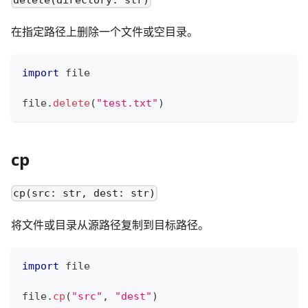
在指定路径上删除一个文件或空目录。
import
 file
file
.
delete
(
"test.txt"
)
cp
cp(src: str, dest: str)
将文件或目录从源路径复制到目标路径。
import
 file
file
.
cp
(
"src"
,
"dest"
)