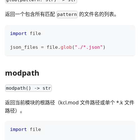
返回一个包含所有匹配
的文件名的列表。
pattern
import
 file
json_files 
=
 file
.
glob
(
"./*.json"
)
modpath
modpath() -> str
返回当前模块的根路径（kcl.mod 文件路径或单个
*
.k 文件
路径）。
import
 file