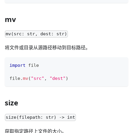
mv
mv(src: str, dest: str)
将文件或目录从源路径移动到目标路径。
import
 file
file
.
mv
(
"src"
,
"dest"
)
size
size(filepath: str) -> int
获取指定路径上文件的大小。