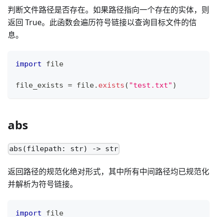
判断文件路径是否存在。如果路径指向一个存在的实体，则
返回 True。此函数会遍历符号链接以查询目标文件的信
息。
import
 file
file_exists 
=
 file
.
exists
(
"test.txt"
)
abs
abs(filepath: str) -> str
返回路径的规范化绝对形式，其中所有中间路径均已规范化
并解析为符号链接。
import
 file