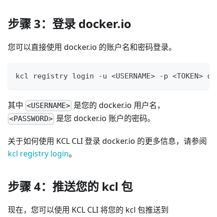
步骤 3：登录 docker.io
您可以直接使用 docker.io 的账户名和密码登录。
kcl registry login -u 
<
USERNAME
>
 -p 
<
TOKEN
>
 do
其中
是您的 docker.io 用户名，
<USERNAME>
是您 docker.io 账户的密码。
<PASSWORD>
关于如何使用 KCL CLI 登录 docker.io 的更多信息，请参阅
kcl registry login
。
步骤 4：推送您的 kcl 包
现在，您可以使用 KCL CLI 将您的 kcl 包推送到