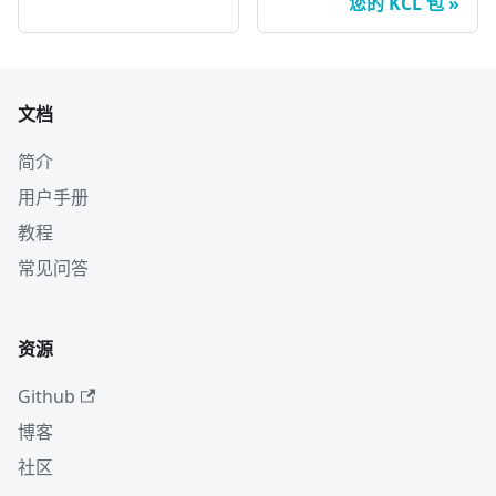
您的 KCL 包
文档
简介
用户手册
教程
常见问答
资源
Github
博客
社区