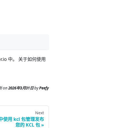
r.io 中。 关于如何使用
新
on
2026年3月31日
by
Peefy
Next
n 中使用 kcl 包管理发布
您的 KCL 包