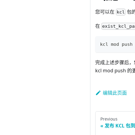
您可以在
包
kcl
在
exist_kcl_pa
kcl mod push
完成上述步骤后，您
kcl mod pus
编辑此页面
Previous
发布 KCL 包到 