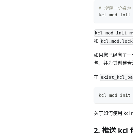
# 创建一个名为 m
kcl mod init
kcl mod init m
和
kcl.mod.lock
如果您已经有了一个
包，并为其创建合
在
exist_kcl_pa
kcl mod init
关于如何使用 kcl 
2. 推送 kcl 