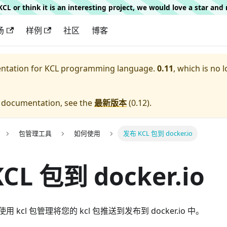
g KCL or think it is an interesting project, we would love a star an
场
样例
社区
博客
entation for
KCL programming language.
0.11
, which is no 
e documentation, see the
最新版本
(
0.12
).
包管理工具
如何使用
发布 KCL 包到 docker.io
CL 包到 docker.io
kcl 包管理将您的 kcl 包推送到发布到 docker.io 中。