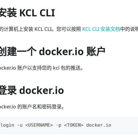
装 KCL CLI
计算机上安装 KCL CLI。您可以按照
KCL CLI 安装文档
中的说
建一个 docker.io 账户
ker.io 账户以支持您的 kcl 包的推送。
录 docker.io
cker.io 的账户名和密码登录。
 login -u 
<
USERNAME
>
 -p 
<
TOKEN
>
 docker.io