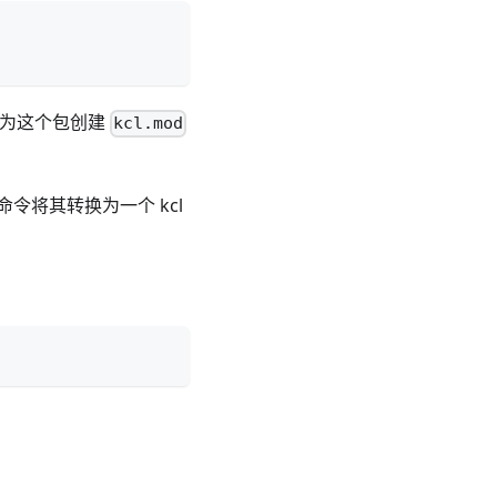
 并为这个包创建
kcl.mod
令将其转换为一个 kcl