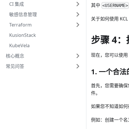
CI 集成
其中
<USERNAME>
敏感信息管理
关于如何使用 KCL 
Terraform
KusionStack
步骤 4：
KubeVela
现在，您可以使用 KCL
核心概念
常见问答
1. 一个合法的
首先，您需要确保您推送
件。
如果您不知道如何
例如：创建一个名为 my