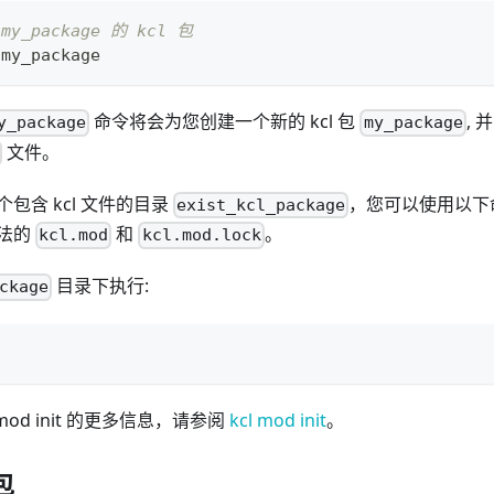
y_package 的 kcl 包
 my_package
命令将会为您创建一个新的 kcl 包
,
y_package
my_package
文件。
包含 kcl 文件的目录
，您可以使用以下命
exist_kcl_package
法的
和
。
kcl.mod
kcl.mod.lock
目录下执行:
ckage
mod init 的更多信息，请参阅
kcl mod init
。
包