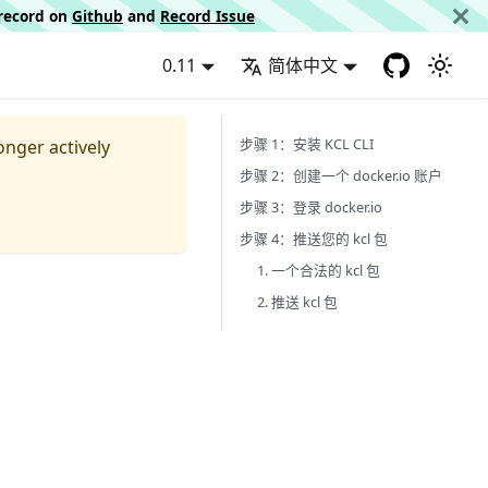
d record on
Github
and
Record Issue
0.11
简体中文
步骤 1：安装 KCL CLI
longer actively
步骤 2：创建一个 docker.io 账户
步骤 3：登录 docker.io
步骤 4：推送您的 kcl 包
1. 一个合法的 kcl 包
2. 推送 kcl 包