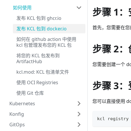
如何使用
步骤 1：安
发布 KCL 包到 ghcr.io
首先，您需要在您的
发布 KCL 包到 docker.io
如何在 github action 中使用
kcl 包管理发布您的 KCL 包
步骤 2：创
将您的 KCL 包发布到
ArtifactHub
您需要创建一个 doc
kcl.mod: KCL 包清单文件
使用 OCI Registries
步骤 3：登
使用 Git 仓库
您可以直接使用 do
Kubernetes
Konfig
kcl registry
GitOps