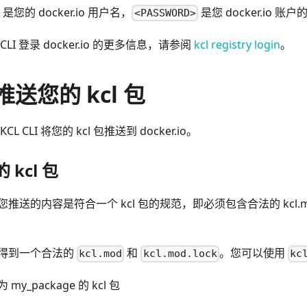
是您的 docker.io 用户名，
是您 docker.io 账
<PASSWORD>
CLI 登录 docker.io 的更多信息，请参阅
kcl registry login
。
推送您的 kcl 包
 CLI 将您的 kcl 包推送到 docker.io。
 kcl 包
的内容是符合一个 kcl 包的规范，即必须包含合法的 kcl.mod 和 
得到一个合法的
和
。您可以使用
kcl.mod
kcl.mod.lock
kc
_package 的 kcl 包