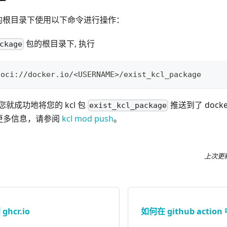
的根目录下使用以下命令进行操作：
包的根目录下, 执行
ckage
 oci://docker.io/
<
USERNAME
>
/exist_kcl_package
就成功地将您的 kcl 包
推送到了 docke
exist_kcl_package
h 的更多信息，请参阅
kcl mod push
。
上次更
ghcr.io
如何在 github actio