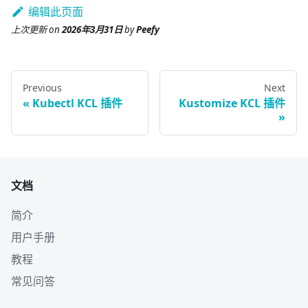
编辑此页面
上次更新
on
2026年3月31日
by
Peefy
Previous
Next
Kubectl KCL 插件
Kustomize KCL 插件
文档
简介
用户手册
教程
常见问答