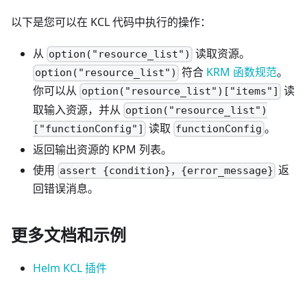
以下是您可以在 KCL 代码中执行的操作：
从
读取资源。
option("resource_list")
符合
KRM 函数规范
。
option("resource_list")
你可以从
读
option("resource_list")["items"]
取输入资源，并从
option("resource_list")
读取
。
["functionConfig"]
functionConfig
返回输出资源的 KPM 列表。
使用
返
assert {condition}，{error_message}
回错误消息。
更多文档和示例
Helm KCL 插件