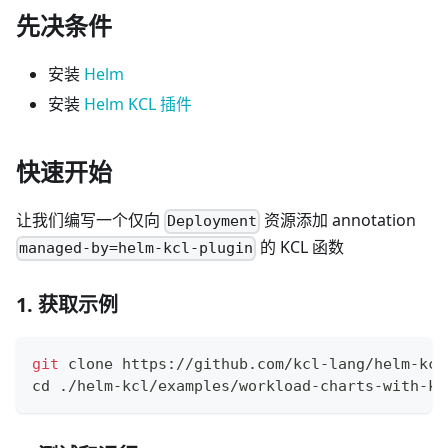
先决条件
安装
Helm
安装
Helm KCL 插件
快速开始
让我们编写一个仅向
资源添加 annotation
Deployment
的 KCL 函数
managed-by=helm-kcl-plugin
1. 获取示例
git
 clone https://github.com/kcl-lang/helm-kcl
cd
 ./helm-kcl/examples/workload-charts-with-kc