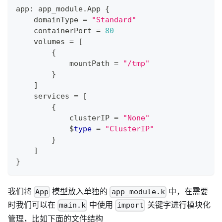
app
:
 app_module
.
App 
{
    domainType 
=
"Standard"
    containerPort 
=
80
    volumes 
=
[
{
            mountPath 
=
"/tmp"
}
]
    services 
=
[
{
            clusterIP 
=
"None"
            $
type
=
"ClusterIP"
}
]
}
我们将
模型放入单独的
中，在需要
App
app_module.k
时我们可以在
中使用
关键字进行模块化
main.k
import
管理，比如下面的文件结构