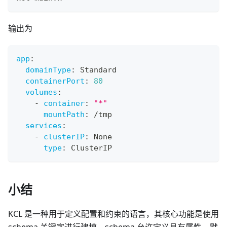
输出为
app
:
domainType
:
 Standard
containerPort
:
80
volumes
:
-
container
:
"*"
mountPath
:
 /tmp
services
:
-
clusterIP
:
 None
type
:
 ClusterIP
小结
KCL 是一种用于定义配置和约束的语言，其核心功能是使用
schema 关键字进行建模，schema 允许定义具有属性、默