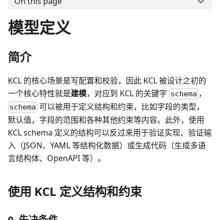
On this page
模型定义
简介
KCL 的核心场景是写配置和校验，因此 KCL 被设计之初的
一个核心特性就是
建模
，对应到 KCL 的关键字
，
schema
可以被用于定义结构和约束，比如字段的类型，
schema
默认值，字段的范围和各种其他约束等内容。此外，使用
KCL schema 定义的结构可以反过来用于验证实现、验证输
入（JSON、YAML 等结构化数据）或生成代码（生成多语
言结构体、OpenAPI 等）。
使用 KCL 定义结构和约束
0. 先决条件