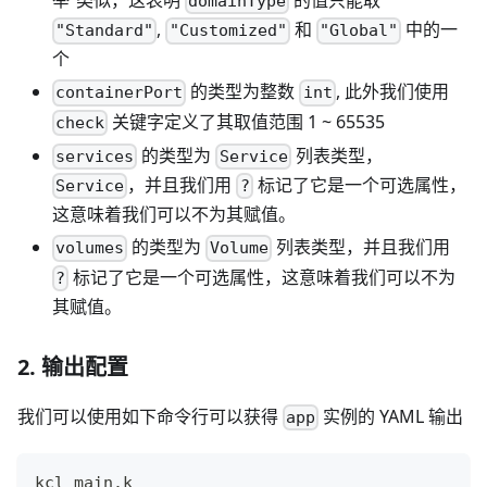
domainType
,
和
中的一
"Standard"
"Customized"
"Global"
个
的类型为整数
, 此外我们使用
containerPort
int
关键字定义了其取值范围 1 ~ 65535
check
的类型为
列表类型，
services
Service
，并且我们用
标记了它是一个可选属性，
Service
?
这意味着我们可以不为其赋值。
的类型为
列表类型，并且我们用
volumes
Volume
标记了它是一个可选属性，这意味着我们可以不为
?
其赋值。
2. 输出配置
我们可以使用如下命令行可以获得
实例的 YAML 输出
app
kcl main.k