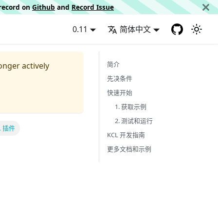
d record on
Github
and
Record Issue
0.11
简体中文
简介
longer actively
先决条件
快速开始
1. 获取示例
2. 测试和运行
CL 插件
KCL 开发指南
更多文档和示例