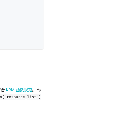
符合
KRM 函数规范
。 你
n("resource_list")