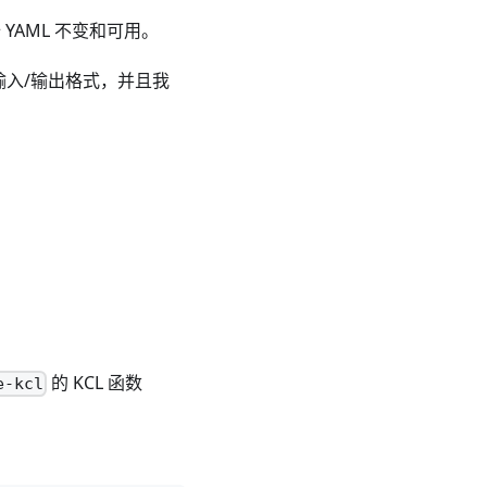
YAML 不变和可用。
L 输入/输出格式，并且我
的 KCL 函数
e-kcl