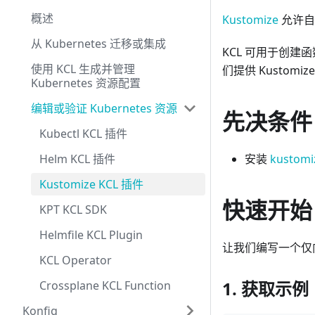
概述
Kustomize
允许自
从 Kubernetes 迁移或集成
KCL 可用于创建函
使用 KCL 生成并管理
们提供 Kustomi
Kubernetes 资源配置
编辑或验证 Kubernetes 资源
先决条件
Kubectl KCL 插件
Helm KCL 插件
安装
kustomi
Kustomize KCL 插件
快速开始
KPT KCL SDK
Helmfile KCL Plugin
让我们编写一个仅向 D
KCL Operator
1. 获取示例
Crossplane KCL Function
Konfig