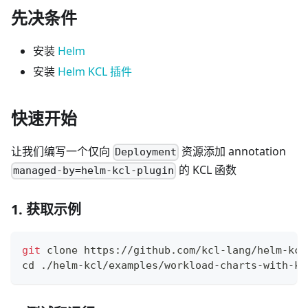
先决条件
安装
Helm
安装
Helm KCL 插件
快速开始
让我们编写一个仅向
资源添加 annotation
Deployment
的 KCL 函数
managed-by=helm-kcl-plugin
1. 获取示例
git
 clone https://github.com/kcl-lang/helm-kcl
cd
 ./helm-kcl/examples/workload-charts-with-kc