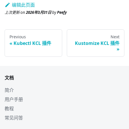
编辑此页面
上次更新
on
2026年3月31日
by
Peefy
Previous
Next
Kubectl KCL 插件
Kustomize KCL 插件
文档
简介
用户手册
教程
常见问答