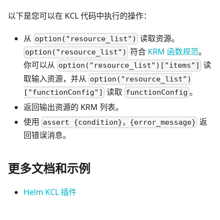
以下是您可以在 KCL 代码中执行的操作：
从
读取资源。
option("resource_list")
符合
KRM 函数规范
。
option("resource_list")
你可以从
读
option("resource_list")["items"]
取输入资源，并从
option("resource_list")
读取
。
["functionConfig"]
functionConfig
返回输出资源的 KRM 列表。
使用
返
assert {condition}，{error_message}
回错误消息。
更多文档和示例
Helm KCL 插件