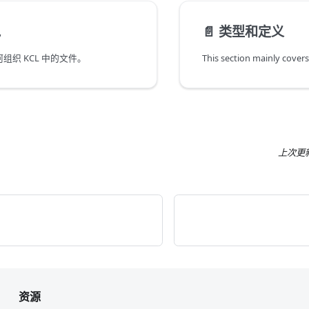
包
📄️
类型和定义
组织 KCL 中的文件。
上次更
资源