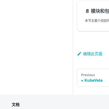
📄️
模块和
本节主要介绍如何
编辑此页面
Previous
KubeVela
文档