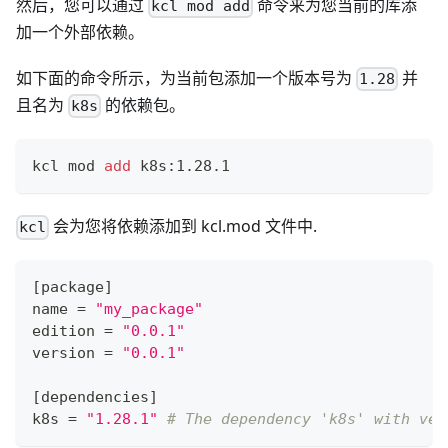
然后，您可以通过
命令来为您当前的库添
kcl mod add
加一个外部依赖。
如下面的命令所示，为当前包添加一个版本号为
并
1.28
且名为
的依赖包。
k8s
kcl mod 
add
 k8s:1.28.1
会为您将依赖添加到 kcl.mod 文件中.
kcl
[
package
]
name 
=
"my_package"
edition 
=
"0.0.1"
version 
=
"0.0.1"
[
dependencies
]
k8s 
=
"1.28.1"
# The dependency 'k8s' with ver