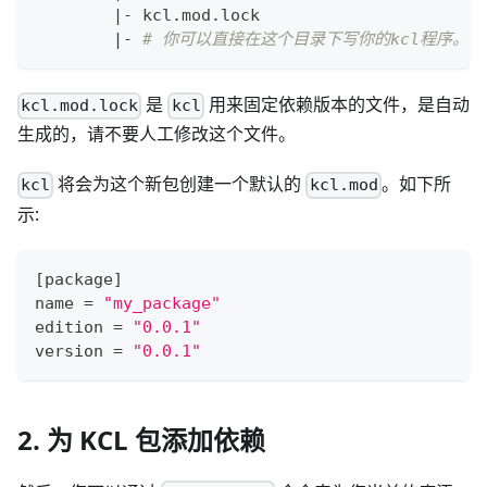
|
- kcl.mod.lock
|
- 
# 你可以直接在这个目录下写你的kcl程序。
是
用来固定依赖版本的文件，是自动
kcl.mod.lock
kcl
生成的，请不要人工修改这个文件。
将会为这个新包创建一个默认的
。如下所
kcl
kcl.mod
示:
[
package
]
name 
=
"my_package"
edition 
=
"0.0.1"
version 
=
"0.0.1"
2. 为 KCL 包添加依赖