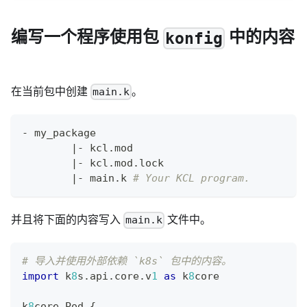
编写一个程序使用包
中的内容
konfig
在当前包中创建
。
main.k
- my_package
|
- kcl.mod
|
- kcl.mod.lock
|
- main.k 
# Your KCL program.
并且将下面的内容写入
文件中。
main.k
# 导入并使用外部依赖 `k8s` 包中的内容。
import
 k
8
s
.
api
.
core
.
v
1
as
 k
8
core
k
8
core
.
Pod 
{