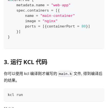
    metadata
.
name 
=
"web-app"
    spec
.
containers 
=
[
{
        name 
=
"main-container"
        image 
=
"nginx"
        ports 
=
[
{
containerPort 
=
80
}
]
}
]
}
3. 运行 KCL 代码
你可以使用 kcl 编译刚才编写的
文件, 得到编译后
main.k
的结果。
kcl run