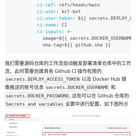
ci-ref
:
 refs/heads/main
ci-user
:
 kcl
-
bot
ci-user-token
:
 $
{
{
 secrets.DEPLOY_AC
ci-name
:
 CI
ci-inputs
:
>
-
            image=$
{
{
 secrets.DOCKER_USERNAME 
            sha
-
tag=$
{
{
 github.sha 
}
}
我们需要源码仓库的工作流自动触发部署清单仓库中的工作
流，此时需要创建具有 Github CI 操作权限的
以及 Docker Hub 镜
secrets.DEPLOY_ACCESS_TOKEN
像推送的账号信息
和
secrets.DOCKER_USERNAME
, 这些可以在 Github 仓库的
secrets.DOCKER_PASSWORD
设置中进行配置，如下图所示
Secrets and variables