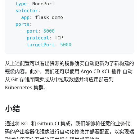
type
:
 NodePort
selector
:
app
:
 flask_demo
ports
:
-
port
:
5000
protocol
:
 TCP
targetPort
:
5000
从上述配置可以看出资源的镜像确实自动更新为了新构建的
镜像内容。此外，我们还可以使用 Argo CD KCL 插件 自动
从 Git 存储库同步或从中拉取数据并将应用部署到
Kubernetes 集群。
小结
通过将 KCL 和 Github CI 集成，我们能够将任意的业务代
码的产出容器化镜像进行自动化修改并部署配置，以实现端