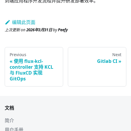
到端应用程序开发流程并提升研发部署效率。
编辑此页面
上次更新
on
2026年3月31日
by
Peefy
Previous
Next
使用 flux-kcl-
Gitlab CI
controller 支持 KCL
与 FluxCD 实现
GitOps
文档
简介
用户手册