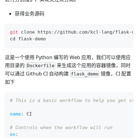
获得业务源码
git
 clone https://github.com/kcl-lang/flask-de
cd
 flask-demo
这是一个使用 Python 编写的 Web 应用，我们可以使用应
用目录的
来生成这个应用的容器镜像，同时
Dockerfile
可以通过 Github CI 自动构建
镜像，CI 配置
flask_demo
如下
# This is a basic workflow to help you get sta
name
:
 CI
# Controls when the workflow will run
on
: