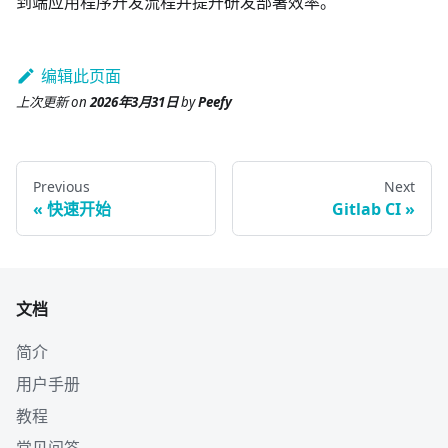
到端应用程序开发流程并提升研发部署效率。
编辑此页面
上次更新
on
2026年3月31日
by
Peefy
Previous
Next
快速开始
Gitlab CI
文档
简介
用户手册
教程