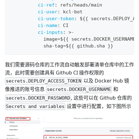
ci-ref
:
 refs/heads/main
ci-user
:
 kcl
-
bot
ci-user-token
:
 $
{
{
 secrets.DEPLOY_AC
ci-name
:
 CI
ci-inputs
:
>
-
            image=$
{
{
 secrets.DOCKER_USERNAME 
            sha
-
tag=$
{
{
 github.sha 
}
}
我们需要源码仓库的工作流自动触发部署清单仓库中的工作
流，此时需要创建具有 Github CI 操作权限的
以及 Docker Hub 镜
secrets.DEPLOY_ACCESS_TOKEN
像推送的账号信息
和
secrets.DOCKER_USERNAME
, 这些可以在 Github 仓库的
secrets.DOCKER_PASSWORD
设置中进行配置，如下图所示
Secrets and variables