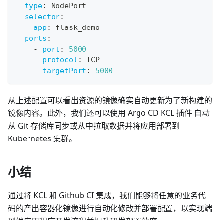
type
:
 NodePort
selector
:
app
:
 flask_demo
ports
:
-
port
:
5000
protocol
:
 TCP
targetPort
:
5000
从上述配置可以看出资源的镜像确实自动更新为了新构建的
镜像内容。此外，我们还可以使用 Argo CD KCL 插件 自动
从 Git 存储库同步或从中拉取数据并将应用部署到
Kubernetes 集群。
小结
通过将 KCL 和 Github CI 集成，我们能够将任意的业务代
码的产出容器化镜像进行自动化修改并部署配置，以实现端