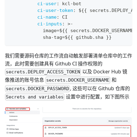
ci-user
:
 kcl
-
bot
ci-user-token
:
 $
{
{
 secrets.DEPLOY_AC
ci-name
:
 CI
ci-inputs
:
>
-
            image=$
{
{
 secrets.DOCKER_USERNAME 
            sha
-
tag=$
{
{
 github.sha 
}
}
我们需要源码仓库的工作流自动触发部署清单仓库中的工作
流，此时需要创建具有 Github CI 操作权限的
以及 Docker Hub 镜
secrets.DEPLOY_ACCESS_TOKEN
像推送的账号信息
和
secrets.DOCKER_USERNAME
, 这些可以在 Github 仓库的
secrets.DOCKER_PASSWORD
设置中进行配置，如下图所示
Secrets and variables