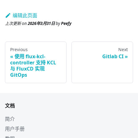
编辑此页面
上次更新
on
2026年3月31日
by
Peefy
Previous
Next
使用 flux-kcl-
Gitlab CI
controller 支持 KCL
与 FluxCD 实现
GitOps
文档
简介
用户手册