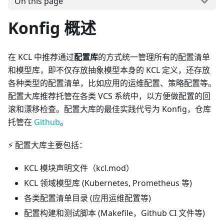
On this page
Konfig 概述
在 KCL 中推荐通过
配置库
的方式统一管理所有的配置清单
和模型库，即不仅存放抽象模型本身的 KCL 定义，还存放
各种类型的配置清单，比如应用的运维配置、策略配置等。
配置大库推荐托管在各类 VCS 系统中，以方便做配置的回
滚和漂移检查。配置大库的最佳实践代号为 Konfig，仓库
托管在
Github
。
⚡️ 配置大库主要包括：
KCL 模块声明文件（kcl.mod）
KCL 领域模型库 (Kubernetes, Prometheus 等)
各类配置清单目录 (应用运维配置等)
配置构建和测试脚本 (Makefile，Github CI 文件等)