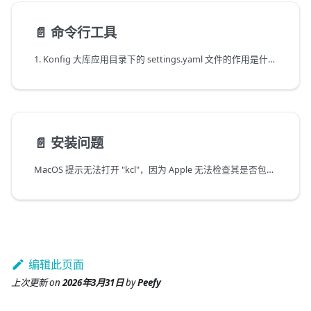
📄️
命令行工具
1. Konfig 大库应用目录下的 settings.yaml 文件的作用是什么？
📄️
安装问题
MacOS 提示无法打开 "kcl"，因为 Apple 无法检查其是否包含恶意软件
编辑此页面
上次更新
on
2026年3月31日
by
Peefy