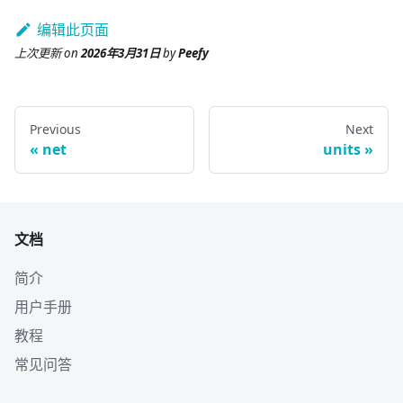
编辑此页面
上次更新
on
2026年3月31日
by
Peefy
Previous
Next
net
units
文档
简介
用户手册
教程
常见问答