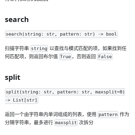
search
search(string: str, pattern: str) -> bool
扫描字符串
以查找与模式匹配的项，如果找到任
string
何匹配项，则返回布尔值
，否则返回
True
False
split
split(string: str, pattern: str, maxsplit=0)
-> List[str]
返回一个由字符串内单词组成的列表，使用
作为
pattern
分隔字符串，最多进行
次拆分
maxsplit