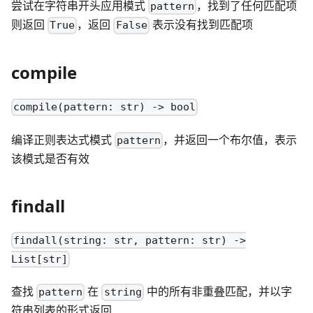
尝试在字符串开头应用模式
，找到了任何匹配项
pattern
则返回
，返回
表示没有找到匹配项
True
False
compile
compile(pattern: str) -> bool
编译正则表达式模式
，并返回一个布尔值，表示
pattern
该模式是否有效
findall
findall(string: str, pattern: str) ->
List[str]
查找
在
中的所有非重叠匹配，并以字
pattern
string
符串列表的形式返回