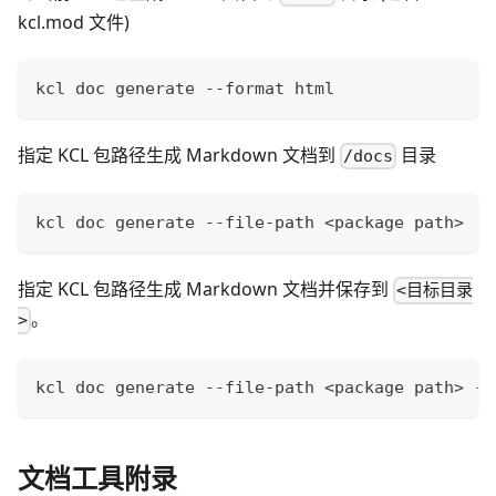
kcl.mod 文件)
kcl doc generate --format html
指定 KCL 包路径生成 Markdown 文档到
目录
/docs
kcl doc generate --file-path 
<
package path
>
指定 KCL 包路径生成 Markdown 文档并保存到
<目标目录
。
>
kcl doc generate --file-path 
<
package path
>
 --
文档工具附录