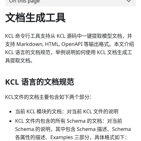
On this page
文档生成工具
KCL 命令行工具支持从 KCL 源码中一键提取模型文档，并
支持 Markdown, HTML, OpenAPI 等输出格式。本文介绍
KCL 语言的文档规范，举例说明如何使用 KCL 文档生成工
具提取文档。
KCL 语言的文档规范
KCL文件的文档主要包含如下两个部分：
当前 KCL 模块的文档：对当前 KCL 文件的说明
KCL 文件内包含的所有 Schema 的文档：对当前
Schema 的说明，其中包含 Schema 描述、Schema
各属性的描述、Examples 三部分，具体格式如下：