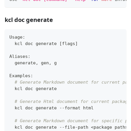
kcl doc generate
Usage:
  kcl doc generate 
[
flags
]
Aliases:
  generate, gen, g
Examples:
# Generate Markdown document for current pac
  kcl doc generate
# Generate Html document for current package
  kcl doc generate --format html
# Generate Markdown document for specific pa
  kcl doc generate --file-path 
<
package path
>