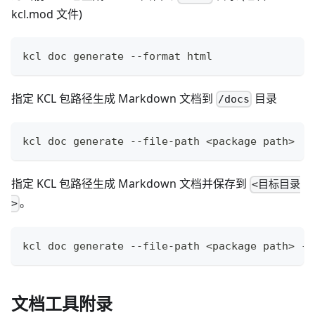
kcl.mod 文件)
kcl doc generate --format html
指定 KCL 包路径生成 Markdown 文档到
目录
/docs
kcl doc generate --file-path 
<
package path
>
指定 KCL 包路径生成 Markdown 文档并保存到
<目标目录
。
>
kcl doc generate --file-path 
<
package path
>
 --
文档工具附录