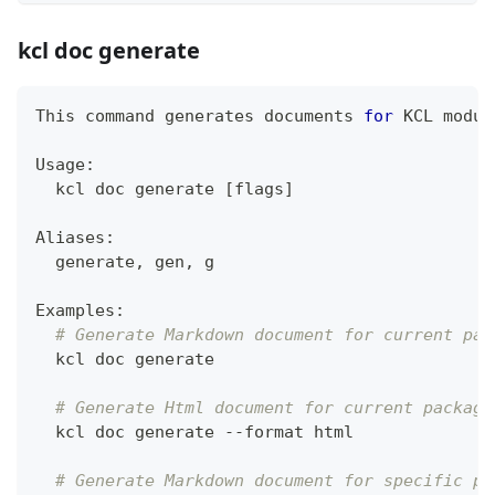
kcl doc generate
This 
command
 generates documents 
for
 KCL modul
Usage:
  kcl doc generate 
[
flags
]
Aliases:
  generate, gen, g
Examples:
# Generate Markdown document for current pac
  kcl doc generate
# Generate Html document for current package
  kcl doc generate --format html
# Generate Markdown document for specific pa